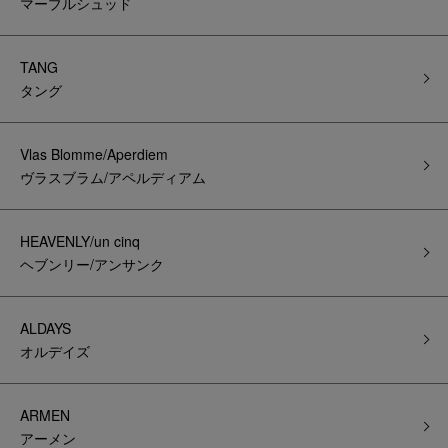
マーブルシュッド
TANG
タング
Vlas Blomme/Aperdiem
ヴラスブラム/アペルディアム
HEAVENLY/un cinq
ヘブンリー/アンサンク
ALDAYS
オルデイズ
ARMEN
アーメン