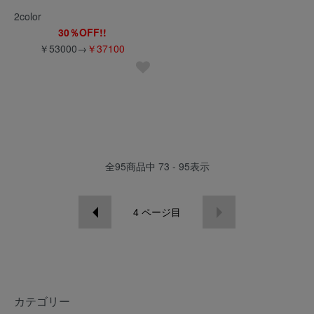
2color
30％OFF!!
￥53000→
￥37100
全
95
商品中
73 - 95
表示
4
ページ目
カテゴリー