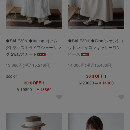
◆SALE30％◆tumugu:(ツム
◆SALE30％◆Cion(シオン) コ
グ) 空羽ストライプシャーリン
ットンナイロンギャザーワン
グ 2wayスカート
ピース
13,860円(税込15,246円)
14,000円(税込15,400円)
2color
30％OFF!!
30％OFF!!
￥20000→
￥14000
￥19800→
￥13860