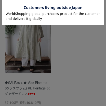
◆SALE30％◆ Vlas Blomme
(ヴラスブラム) KL Heritage 80
ギャザードレス
37,100円(税込40,810円)