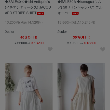
◆SALE40％◆ichi Antiquite's
◆SALE30％◆tumugu:(ツム
(イチアンティークス) JACQU
グ) 50リネンキャンバス プル
ARD STRIPE SHIRT
オーバー
13,200円(税込14,520円)
13,860円(税込15,246円)
2color
2color
40％OFF!!
30％OFF!!
￥22000→
￥13200
￥19800→
￥13860