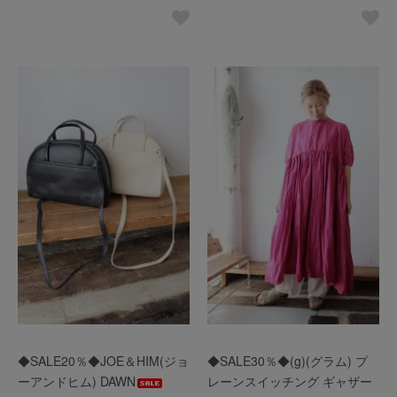
◆SALE20％◆JOE＆HIM(ジョ
◆SALE30％◆(g)(グラム) プ
ーアンドヒム) DAWN
レーンスイッチング ギャザー