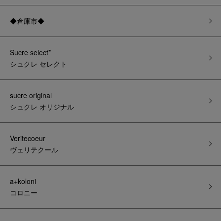
◆倉庫市◆
Sucre select*
シュクレ セレクト
sucre original
シュクレ オリジナル
Veritecoeur
ヴェリテクール
a+koloni
コロニー