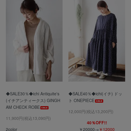
◆SALE30％◆ichi Antiquite's
◆SALE40％◆ichi(イチ) ドッ
(イチアンティークス) GINGH
ト ONEPIECE
AM CHECK ROBE
12,000円(税込13,200円)
11,900円(税込13,090円)
40％OFF!!
2color
￥20000→
￥12000