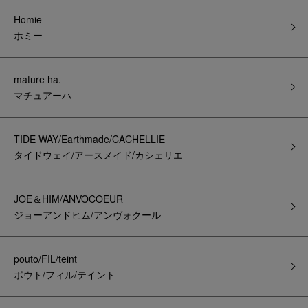
Homie
ホミー
mature ha.
マチュアーハ
TIDE WAY/Earthmade/CACHELLIE
タイドウェイ/アースメイド/カシェリエ
JOE＆HIM/ANVOCOEUR
ジョーアンドヒム/アンヴォクール
pouto/FIL/teint
ポウト/フィル/テイント