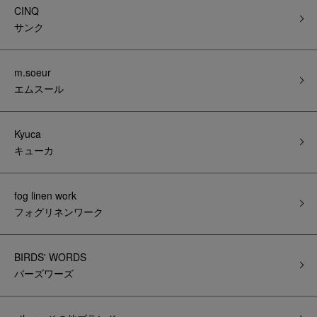
CINQ
サンク
m.soeur
エムスール
Kyuca
キューカ
fog linen work
フォグリネンワーク
BIRDS' WORDS
バーズワーズ