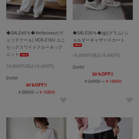
◆SALE40％◆Veritecoeur(ヴ
◆SALE30％◆(g)(グラム) シ
ェリテクール) VCK-276U ユニ
ョルダーギャザースカート
セックスワイドクルーネック
ニット
16,800円(税込18,480円)
16,800円(税込18,480円)
2color
30％OFF!!
2color
￥24000→
￥16800
40％OFF!!
￥28000→
￥16800