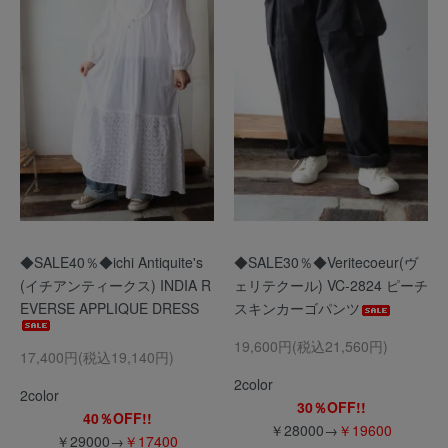
◆SALE40％◆ichi Antiquite's
◆SALE30％◆Veritecoeur(ヴ
(イチアンティークス) INDIA R
ェリテクール) VC-2824 ピーチ
EVERSE APPLIQUE DRESS
スキンカーゴパンツ
19,600円(税込21,560円)
17,400円(税込19,140円)
2color
2color
30％OFF!!
40％OFF!!
￥28000→
￥19600
￥29000→
￥17400