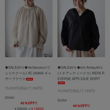
◆SALE40％◆Veritecoeur(ヴ
◆SALE40％◆ichi Antiquite's
ェリテクール) VC-2686A ギャ
(イチアンティークス) INDIA R
ザーブラウス
EVERSE APPLIQUE SHIRT
15,600円(税込17,160円)
15,600円(税込17,160円)
2color
2color
40％OFF!!
40％OFF!!
￥26000→
￥15600