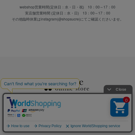
webshop営業時間(定休日：水・日・祝) 10：00～17：00
実店舗営業時間 (定休日：水・日) 13：00～17：00
その他臨時休業はinstagram(@shopsucre)にてご確認くださいませ。
sucre はVeritecoeur,a+koloni,tumugu:,など大人ナチュラル＆カジュアルな
アイテムをセレクトしています。