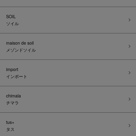
SOIL
ソイル
maison de soil
メゾンドソイル
import
インポート
chimala
チマラ
tus+
タス