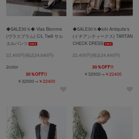
◆SALE30％◆ Vlas Blomme
◆SALE30％◆ichi Antiquite's
(ヴラスブラム) C/L Twill サル
(イチアンティークス) TARTAN
エルパンツ
CHECK DRESS
22,400円(税込24,640円)
22,400円(税込24,640円)
2color
30％OFF!!
30％OFF!!
￥32000→
￥22400
￥32000→
￥22400