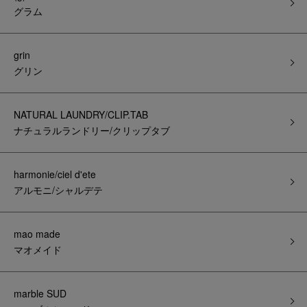
グラム
grin
グリン
NATURAL LAUNDRY/CLIP.TAB
ナチュラルランドリー/クリップタブ
harmonie/ciel d'ete
アルモニ/シャルデテ
mao made
マオメイド
marble SUD