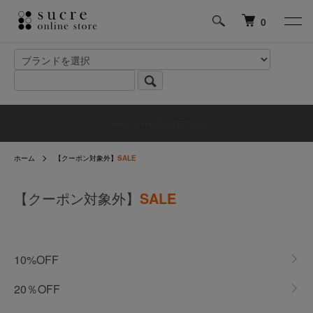
0
～ new arrivalsはこちら～
ホーム
【クーポン対象外】
SALE
【クーポン対象外】
SALE
グループ一覧
10%OFF
20％OFF