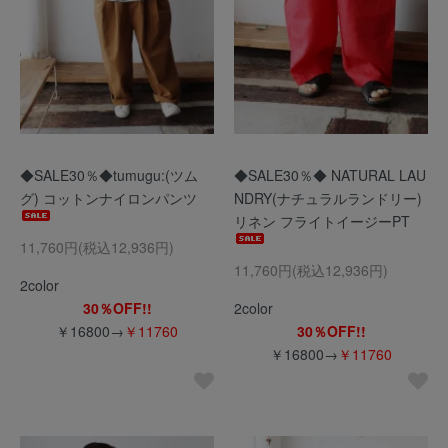
◆SALE30％◆tumugu:(ツム
◆SALE30％◆ NATURAL LAU
グ) コットンナイロンパンツ
NDRY(ナチュラルランドリー)
リネン フライトイージーPT
11,760円(税込12,936円)
11,760円(税込12,936円)
2color
30％OFF!!
2color
￥16800→
￥11760
30％OFF!!
￥16800→
￥11760