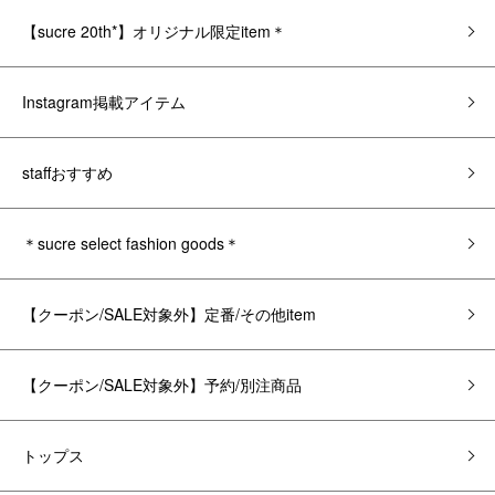
【sucre 20th*】オリジナル限定item＊
Instagram掲載アイテム
staffおすすめ
＊sucre select fashion goods＊
【クーポン/SALE対象外】定番/その他item
【クーポン/SALE対象外】予約/別注商品
トップス