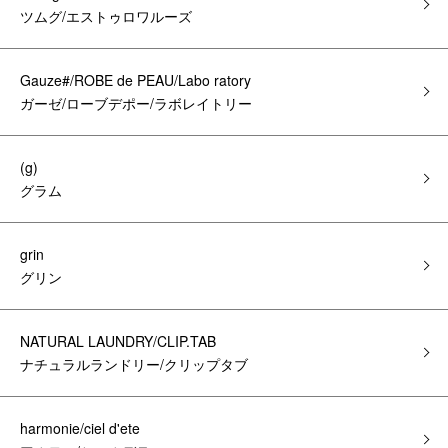
ツムグ/エストゥロワルーズ
Gauze#/ROBE de PEAU/Labo ratory
ガーゼ/ローブデポー/ラボレイトリー
(g)
グラム
grin
グリン
NATURAL LAUNDRY/CLIP.TAB
ナチュラルランドリー/クリップタブ
harmonie/ciel d'ete