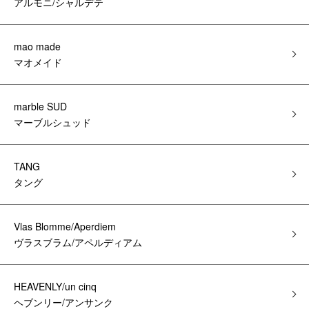
アルモニ/シャルデテ
mao made
マオメイド
marble SUD
マーブルシュッド
TANG
タング
Vlas Blomme/Aperdiem
ヴラスブラム/アペルディアム
HEAVENLY/un cinq
ヘブンリー/アンサンク