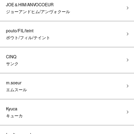
JOE＆HIM/ANVOCOEUR
ジョーアンドヒム/アンヴォクール
pouto/FIL/teint
ポウト/フィル/テイント
CINQ
サンク
m.soeur
エムスール
Kyuca
キューカ