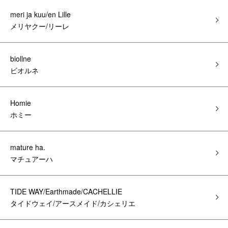
meri ja kuu/en Lille
メリヤクー/リーレ
biollne
ビオルネ
Homie
ホミー
mature ha.
マチュアーハ
TIDE WAY/Earthmade/CACHELLIE
タイドウェイ/アースメイド/カシェリエ