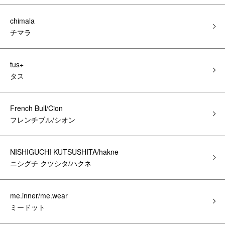
chimala
チマラ
tus+
タス
French Bull/Cion
フレンチブル/シオン
NISHIGUCHI KUTSUSHITA/hakne
ニシグチ クツシタ/ハクネ
me.inner/me.wear
ミードット