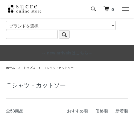
0
～ new arrivalsはこちら～
ホーム
トップス
Ｔシャツ・カットソー
Ｔシャツ・カットソー
全53商品
おすすめ順
価格順
新着順