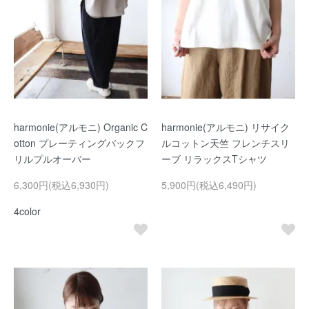
harmonie(アルモニ) Organic C
harmonie(アルモニ) リサイク
otton プレーティングバックフ
ルコットン天竺 フレンチスリ
リルプルオーバー
ーブ リラックスTシャツ
6,300円(税込6,930円)
5,900円(税込6,490円)
4color