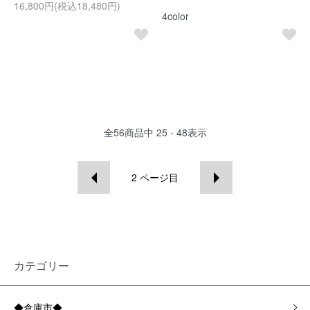
16,800円(税込18,480円)
4color
全
56
商品中
25 - 48
表示
2
ページ目
カテゴリー
◆倉庫市◆