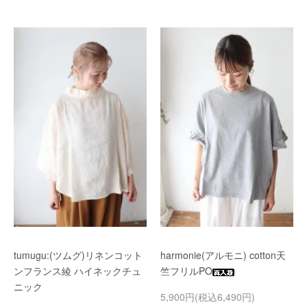
tumugu:(ツムグ)リネンコット
harmonie(アルモニ) cotton天
ンフランス綾 ハイネックチュ
竺フリルPO
ニック
5,900円(税込6,490円)