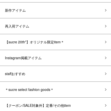
新作アイテム
再入荷アイテム
【sucre 20th*】オリジナル限定item＊
Instagram掲載アイテム
staffおすすめ
＊sucre select fashion goods＊
【クーポン/SALE対象外】定番/その他item