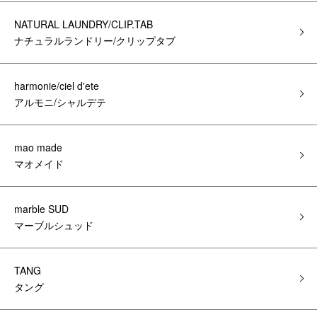
NATURAL LAUNDRY/CLIP.TAB
ナチュラルランドリー/クリップタブ
harmonie/ciel d'ete
アルモニ/シャルデテ
mao made
マオメイド
marble SUD
マーブルシュッド
TANG
タング