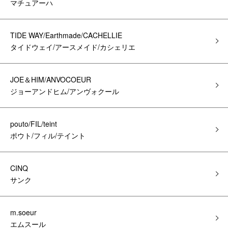
マチュアーハ
TIDE WAY/Earthmade/CACHELLIE
タイドウェイ/アースメイド/カシェリエ
JOE＆HIM/ANVOCOEUR
ジョーアンドヒム/アンヴォクール
pouto/FIL/teint
ポウト/フィル/テイント
CINQ
サンク
m.soeur
エムスール