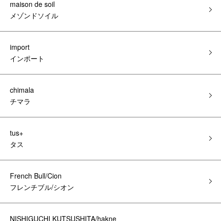
maison de soil
メゾンドソイル
import
インポート
chimala
チマラ
tus+
タス
French Bull/Cion
フレンチブル/シオン
NISHIGUCHI KUTSUSHITA/hakne