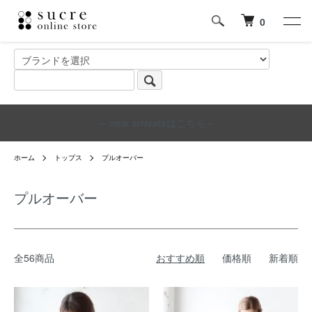
0
～ new arrivalsはこちら～
ホーム
トップス
プルオーバー
プルオーバー
全56商品
おすすめ順
価格順
新着順