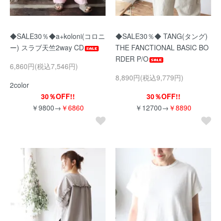
◆SALE30％◆a+koloni(コロニ
◆SALE30％◆ TANG(タング)
ー) スラブ天竺2way CD
THE FANCTIONAL BASIC BO
RDER P/O
6,860円(税込7,546円)
8,890円(税込9,779円)
2color
30％OFF!!
30％OFF!!
￥9800→
￥6860
￥12700→
￥8890