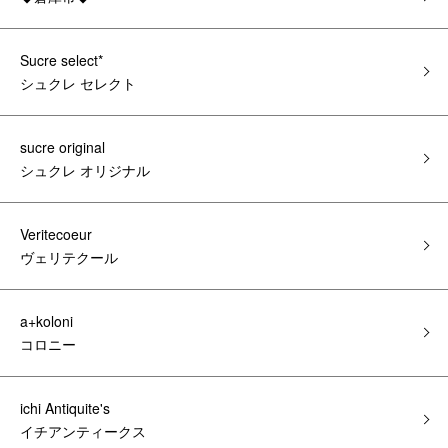
Sucre select*
シュクレ セレクト
sucre original
シュクレ オリジナル
Veritecoeur
ヴェリテクール
a+koloni
コロニー
ichi Antiquite's
イチアンティークス