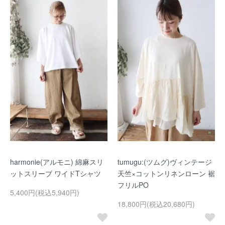
harmonie(アルモニ) 綿麻スリ
tumugu:(ツムグ)ヴィンテージ
ットスリーブ ワイドTシャツ
天竺×コットンリネンローン 裾
フリルPO
5,400円(税込5,940円)
18,800円(税込20,680円)