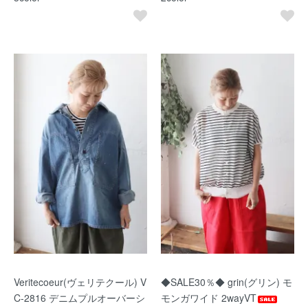
Veritecoeur(ヴェリテクール) V
◆SALE30％◆ grin(グリン) モ
C-2816 デニムプルオーバーシ
モンガワイド 2wayVT