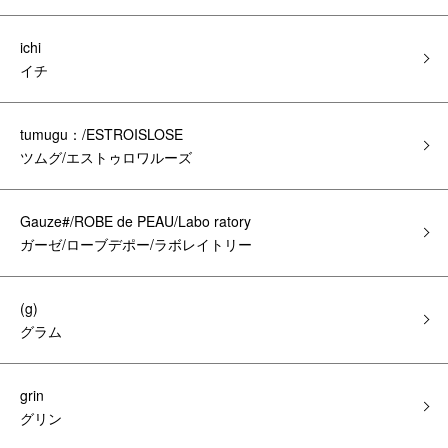
ichi
イチ
tumugu：/ESTROISLOSE
ツムグ/エストゥロワルーズ
Gauze#/ROBE de PEAU/Labo ratory
ガーゼ/ローブデポー/ラボレイトリー
(g)
グラム
grin
グリン