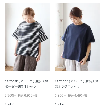
harmonie(アルモニ) 度詰天竺
harmonie(アルモニ) 度詰天竺
ボーダーBIG Tシャツ
無地BIG Tシャツ
6,300円(税込6,930円)
5,900円(税込6,490円)
3color
2color