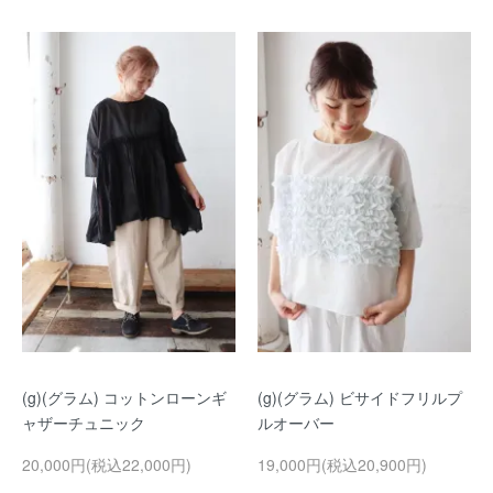
(g)(グラム) コットンローンギ
(g)(グラム) ビサイドフリルプ
ャザーチュニック
ルオーバー
20,000円(税込22,000円)
19,000円(税込20,900円)