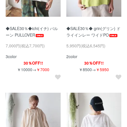
◆SALE30％◆ichi(イチ) バル
◆SALE30％◆ grin(グリン) ド
ーン PULLOVER
ライインレー ワイドPO
7,000円(税込7,700円)
5,950円(税込6,545円)
3color
2color
30％OFF!!
30％OFF!!
￥10000→
￥7000
￥8500→
￥5950