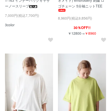
T-163 インナーバックギャザ
オメイド) embroidery 刺繍 ロ
ーノースリーブ
ゴチェーン 5分袖ニットTEE
7,000円(税込7,700円)
8,960円(税込9,856円)
3color
30％OFF!!
￥12800→
￥8960