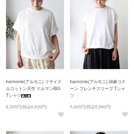
harmonie(アルモニ) リサイク
harmonie(アルモニ) 綿麻コク
ルコットン天竺 ドルマンBIG
ーン フレンチスリーブ Tシャ
Tシャツ
ツ
6,300円(税込6,930円)
5,400円(税込5,940円)