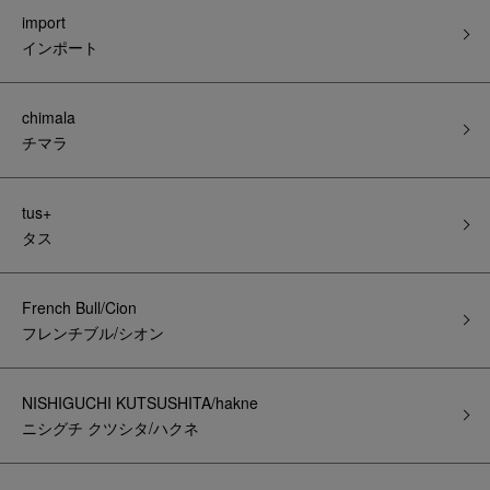
import
インポート
chimala
チマラ
tus+
タス
French Bull/Cion
フレンチブル/シオン
NISHIGUCHI KUTSUSHITA/hakne
ニシグチ クツシタ/ハクネ