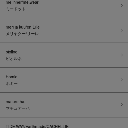
me.inner/me.wear
ミードット
meri ja kuu/en Lille
メリヤクー/リーレ
biollne
ビオルネ
Homie
ホミー
mature ha.
マチュアーハ
TIDE WAY/Earthmade/CACHELLIE