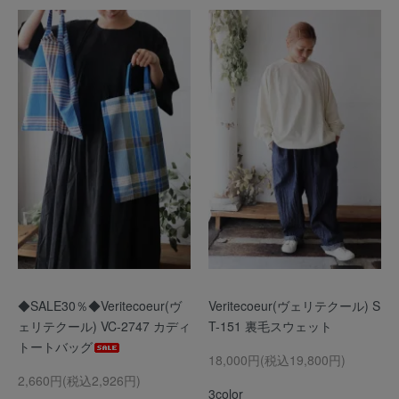
◆SALE30％◆Veritecoeur(ヴ
Veritecoeur(ヴェリテクール) S
ェリテクール) VC-2747 カディ
T-151 裏毛スウェット
トートバッグ
18,000円(税込19,800円)
2,660円(税込2,926円)
3color