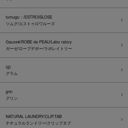
tumugu：/ESTROISLOSE
ツムグ/エストゥロワルーズ
Gauze#/ROBE de PEAU/Labo ratory
ガーゼ/ローブデポー/ラボレイトリー
(g)
グラム
grin
グリン
NATURAL LAUNDRY/CLIP.TAB
ナチュラルランドリー/クリップタブ