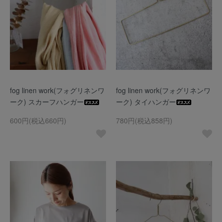
fog linen work(フォグリネンワ
fog linen work(フォグリネンワ
ーク) スカーフハンガー
ーク) タイハンガー
600円(税込660円)
780円(税込858円)