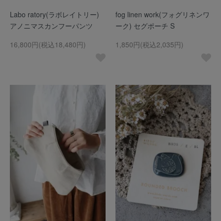
Labo ratory(ラボレイトリー)
fog linen work(フォグリネンワ
アノニマスカンフーパンツ
ーク) セグポーチ S
16,800円(税込18,480円)
1,850円(税込2,035円)