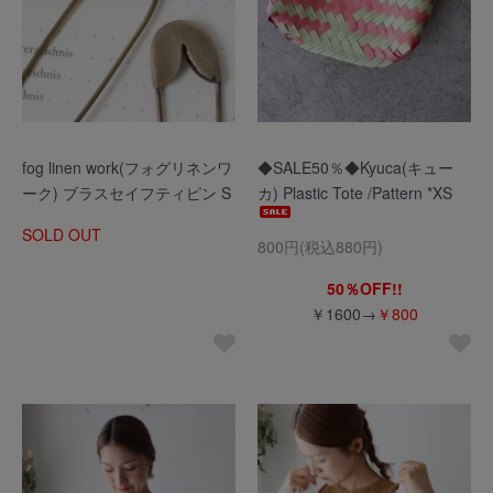
fog linen work(フォグリネンワ
◆SALE50％◆Kyuca(キュー
ーク) ブラスセイフティピン S
カ) Plastic Tote /Pattern *XS
SOLD OUT
800円(税込880円)
50％OFF!!
￥1600→
￥800