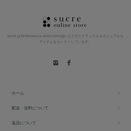
sucre はVeritecoeur,a+koloni,tumugu:,など大人ナチュラル＆カジュアルな
アイテムをセレクトしています。
ホーム
配送・送料について
返品について