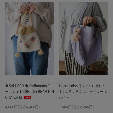
◆SALE30％◆Earthmade(ア
Sucre select*(シュクレセレク
ースメイド) SKIING BEAR KIN
ト) くるくるネコちゃんキーホ
CHAKU/ M
ルダー
4,060円(税込4,466円)
1,900円(税込2,090円)