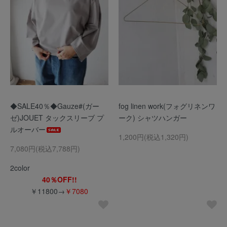
◆SALE40％◆Gauze#(ガー
fog linen work(フォグリネンワ
ゼ)JOUET タックスリーブ プ
ーク) シャツハンガー
ルオーバー
1,200円(税込1,320円)
7,080円(税込7,788円)
2color
40％OFF!!
￥11800→
￥7080