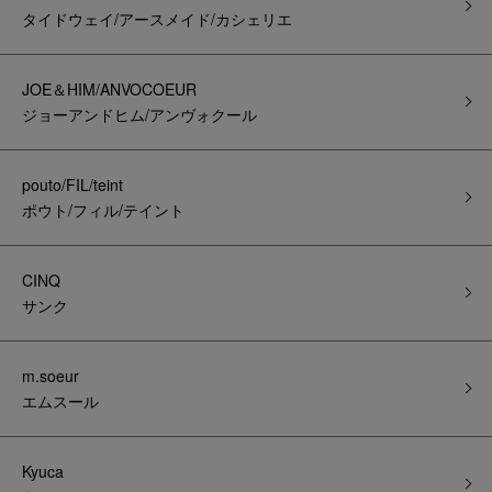
タイドウェイ/アースメイド/カシェリエ
JOE＆HIM/ANVOCOEUR
ジョーアンドヒム/アンヴォクール
pouto/FIL/teint
ポウト/フィル/テイント
CINQ
サンク
m.soeur
エムスール
Kyuca