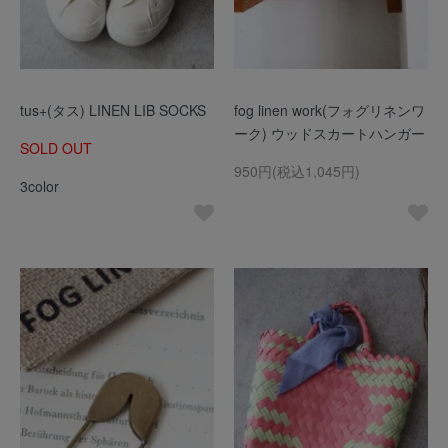
tus+(タス) LINEN LIB SOCKS
fog linen work(フォグリネンワ
ーク) ウッドスカートハンガー
SOLD OUT
950円(税込1,045円)
3color