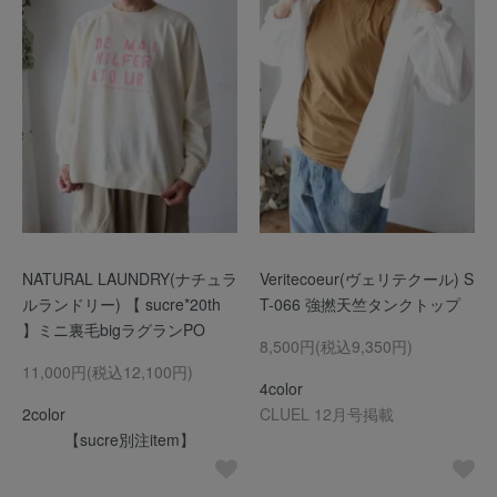
NATURAL LAUNDRY(ナチュラ
Veritecoeur(ヴェリテクール) S
ルランドリー) 【 sucre*20th
T-066 強撚天竺タンクトップ
】ミニ裏毛bigラグランPO
8,500円(税込9,350円)
11,000円(税込12,100円)
4color
2color
CLUEL 12月号掲載
【sucre別注item】