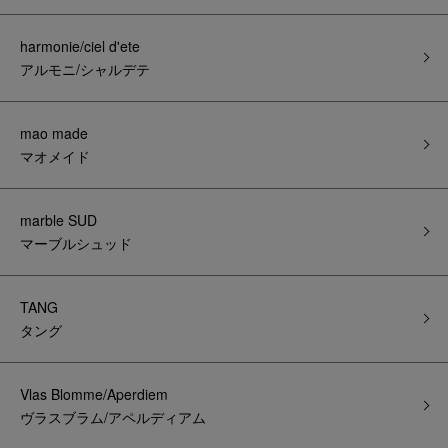
harmonie/ciel d'ete
アルモニ/シャルデテ
mao made
マオメイド
marble SUD
マーブルシュッド
TANG
タング
Vlas Blomme/Aperdiem
ヴラスブラム/アペルディアム