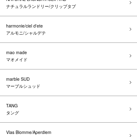
ナチュラルランドリー/クリップタブ
harmonie/ciel d'ete
アルモニ/シャルデテ
mao made
マオメイド
marble SUD
マーブルシュッド
TANG
タング
Vlas Blomme/Aperdiem