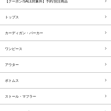
【クーポン/SALE対象外】予約/別注商品
トップス
カーディガン・パーカー
ワンピース
アウター
ボトムス
ストール・マフラー