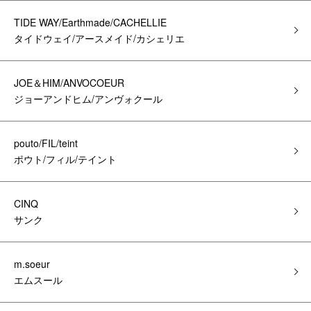
TIDE WAY/Earthmade/CACHELLIE
タイドウェイ/アースメイド/カシェリエ
JOE＆HIM/ANVOCOEUR
ジョーアンドヒム/アンヴォクール
pouto/FIL/teint
ポウト/フィル/テイント
CINQ
サンク
m.soeur
エムスール