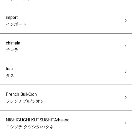
import
インポート
chimala
チマラ
tus+
タス
French Bull/Cion
フレンチブル/シオン
NISHIGUCHI KUTSUSHITA/hakne
ニシグチ クツシタ/ハクネ