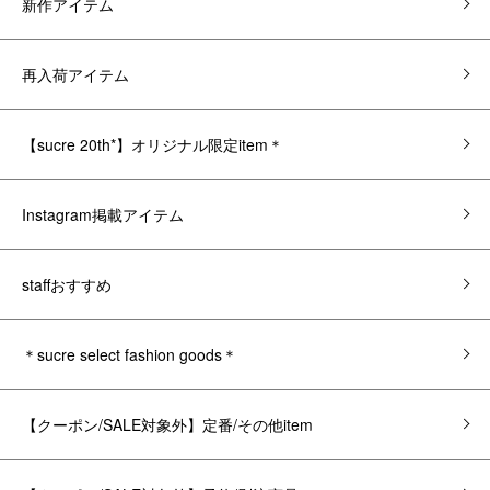
新作アイテム
再入荷アイテム
【sucre 20th*】オリジナル限定item＊
Instagram掲載アイテム
staffおすすめ
＊sucre select fashion goods＊
【クーポン/SALE対象外】定番/その他item