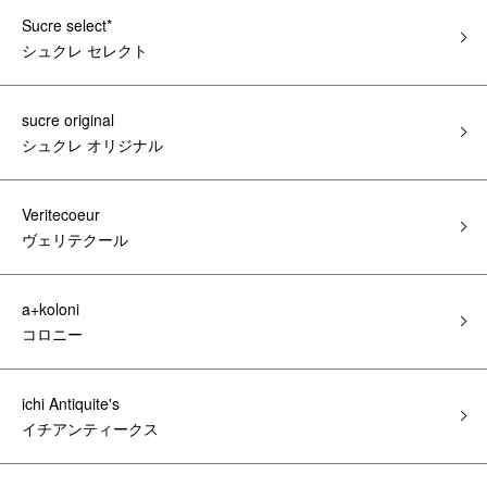
Sucre select*
シュクレ セレクト
sucre original
シュクレ オリジナル
Veritecoeur
ヴェリテクール
a+koloni
コロニー
ichi Antiquite's
イチアンティークス