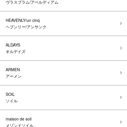
ヴラスブラム/アペルディアム
HEAVENLY/un cinq
ヘブンリー/アンサンク
ALDAYS
オルデイズ
ARMEN
アーメン
SOIL
ソイル
maison de soil
メゾンドソイル