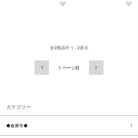
全
2
商品中
1 - 2
表示
1
ページ目
カテゴリー
◆倉庫市◆