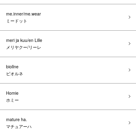
me.inner/me.wear
ミードット
meri ja kuu/en Lille
メリヤクー/リーレ
biollne
ビオルネ
Homie
ホミー
mature ha.
マチュアーハ