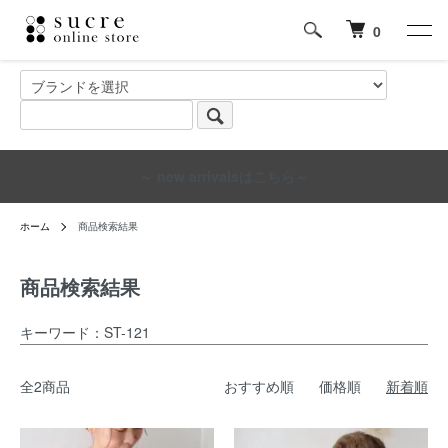
0
～ new arrivalsはこちら～
ホーム
商品検索結果
商品検索結果
キーワード：ST-121
全2商品
おすすめ順
価格順
新着順