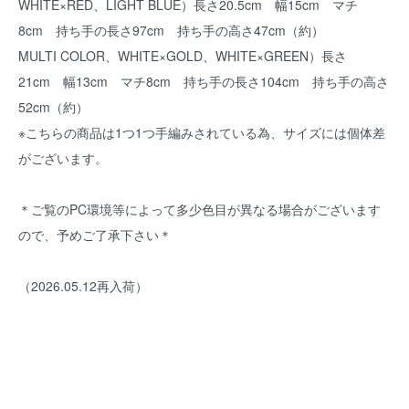
WHITE×RED、LIGHT BLUE）長さ20.5cm 幅15cm マチ
8cm 持ち手の長さ97cm 持ち手の高さ47cm（約）
MULTI COLOR、WHITE×GOLD、WHITE×GREEN）長さ
21cm 幅13cm マチ8cm 持ち手の長さ104cm 持ち手の高さ
52cm（約）
※こちらの商品は1つ1つ手編みされている為、サイズには個体差
がございます。
＊ご覧のPC環境等によって多少色目が異なる場合がございます
ので、予めご了承下さい＊
（2026.05.12再入荷）