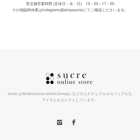
実店舗営業時間 (定休日：水・日) 13：00～17：00
その他臨時休業はinstagram(@shopsucre)にてご確認くださいませ。
sucre はVeritecoeur,a+koloni,tumugu:,など大人ナチュラル＆カジュアルな
アイテムをセレクトしています。