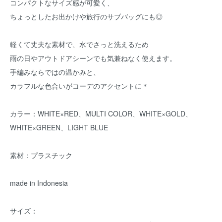
コンパクトなサイズ感が可愛く、
ちょっとしたお出かけや旅行のサブバッグにも◎
軽くて丈夫な素材で、水でさっと洗えるため
雨の日やアウトドアシーンでも気兼ねなく使えます。
手編みならではの温かみと、
カラフルな色合いがコーデのアクセントに＊
カラー：WHITE×RED、MULTI COLOR、WHITE×GOLD、
WHITE×GREEN、LIGHT BLUE
素材：プラスチック
made in Indonesia
サイズ：