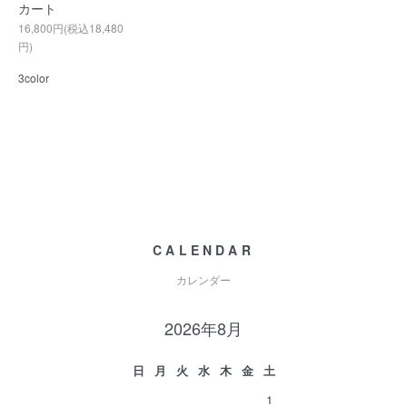
カート
16,800円(税込18,480
円)
3color
CALENDAR
カレンダー
2026年8月
日
月
火
水
木
金
土
1