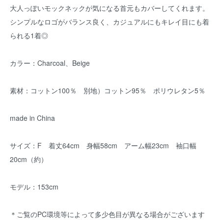
大人っぽいモックネックが気になる首元もカバーしてくれます。
シンプルなロゴがバランス良く、カジュアルにもキレイ目にも着
られる1着◎
カラー：Charcoal、Beige
素材：コットン100％ 別地）コットン95％ ポリウレタン5％
made in China
サイズ：F 着丈64cm 身幅58cm アーム幅23cm 袖口幅
20cm（約）
モデル：153cm
＊ご覧のPC環境等によって多少色目が異なる場合がございます