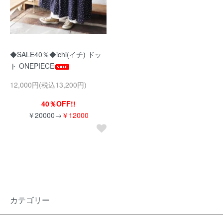
◆SALE40％◆ichi(イチ) ドッ
ト ONEPIECE
12,000円(税込13,200円)
40％OFF!!
￥20000→
￥12000
カテゴリー