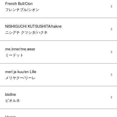
French Bull/Cion
フレンチブル/シオン
NISHIGUCHI KUTSUSHITA/hakne
ニシグチ クツシタ/ハクネ
me.inner/me.wear
ミードット
meri ja kuu/en Lille
メリヤクー/リーレ
biollne
ビオルネ