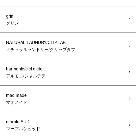
grin
グリン
NATURAL LAUNDRY/CLIP.TAB
ナチュラルランドリー/クリップタブ
harmonie/ciel d'ete
アルモニ/シャルデテ
mao made
マオメイド
marble SUD
マーブルシュッド