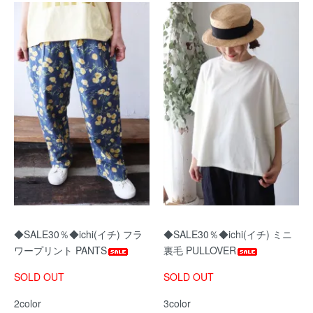
◆SALE30％◆ichi(イチ) フラ
◆SALE30％◆ichi(イチ) ミニ
ワープリント PANTS
裏毛 PULLOVER
SOLD OUT
SOLD OUT
2color
3color