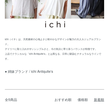
ichi（イチ）は、天然素材の心地よさと軽やかなデザインが魅力の大人カジュアルブラン
ド。
デイリーに取り入れやすいシンプルさと、今の気分に寄り添うバランスが特徴です。
上品でクラシカルな「ichi Antiquite's」とは異なる、日常に馴染むナチュラルなラインで
す。
● 姉妹ブランド /
ichi Antiquite's
全5商品
おすすめ順
価格順
新着順