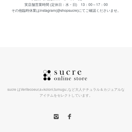
実店舗営業時間 (定休日：水・日) 13：00～17：00
その他臨時休業はinstagram(@shopsucre)にてご確認くださいませ。
sucre はVeritecoeur,a+koloni,tumugu:,など大人ナチュラル＆カジュアルな
アイテムをセレクトしています。