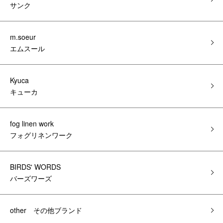
サンク
m.soeur
エムスール
Kyuca
キューカ
fog linen work
フォグリネンワーク
BIRDS' WORDS
バーズワーズ
other その他ブランド