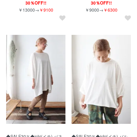
30％OFF!!
30％OFF!!
￥13000→
￥9100
￥9000→
￥6300
◆SALE30％◆ichi(イチ) パネ
◆SALE30％◆ichi(イチ) バル