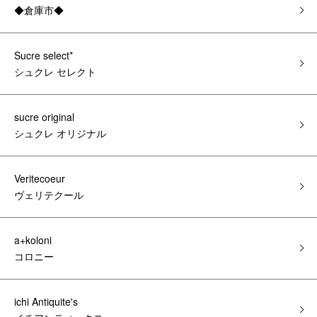
◆倉庫市◆
Sucre select*
シュクレ セレクト
sucre original
シュクレ オリジナル
Veritecoeur
ヴェリテクール
a+koloni
コロニー
ichi Antiquite's