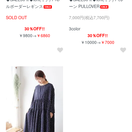
ルボーダーレギンス
ーン PULLOVER
SOLD OUT
7,000円(税込7,700円)
30％OFF!!
3color
￥9800→
￥6860
30％OFF!!
￥10000→
￥7000