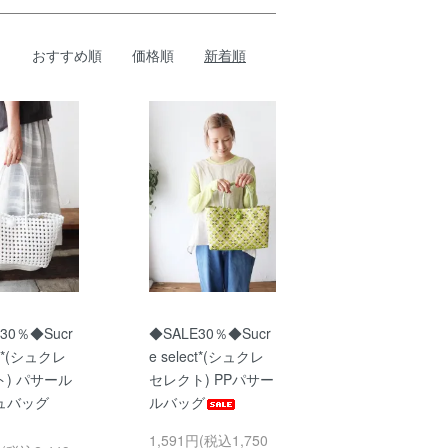
おすすめ順
価格順
新着順
30％◆Sucr
◆SALE30％◆Sucr
ect*(シュクレ
e select*(シュクレ
) パサール
セレクト) PPパサー
ュバッグ
ルバッグ
1,591円(税込1,750