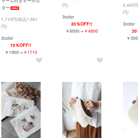
ャーム付きキーホル
円)
2,400
ダー
円)
3color
1,710円(税込1,881
20％OFF!!
3color
円)
￥6000→
￥4800
20
3color
￥30
10％OFF!!
￥1900→
￥1710