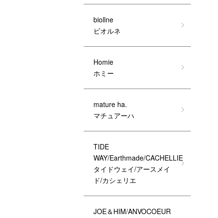
biollne
ビオルネ
Homie
ホミー
mature ha.
マチュアーハ
TIDE
WAY/Earthmade/CACHELLIE
タイドウェイ/アースメイ
ド/カシェリエ
JOE＆HIM/ANVOCOEUR