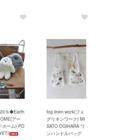
20％◆Earth
fog linen work(フォ
HOME(アー
グリネンワーク) MI
ホーム) PO
SATO OGIHARA ワ
YETI
ンハンドルバッグ