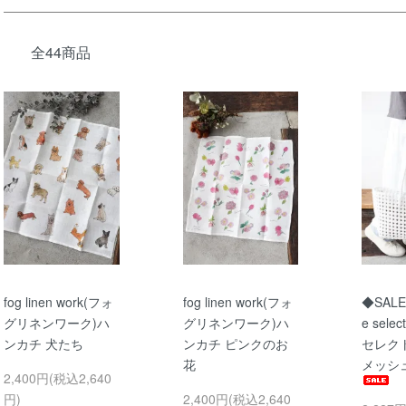
全44商品
fog linen work(フォ
fog linen work(フォ
◆SALE
グリネンワーク)ハ
グリネンワーク)ハ
e sel
ンカチ 犬たち
ンカチ ピンクのお
セレクト
花
メッシ
2,400円(税込2,640
円)
2,400円(税込2,640