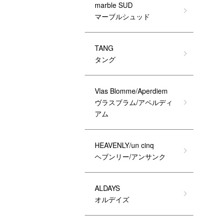
marble SUD
マーブルシュッド
TANG
タング
Vlas Blomme/Aperdiem
ヴラスブラム/アペルディ
アム
HEAVENLY/un cinq
ヘブンリー/アンサンク
ALDAYS
オルデイズ