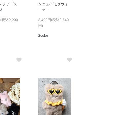
フラワー/ス
ンニュイ/モグウォ
M
ーマー
円(税込2,200
2,400円(税込2,640
円)
2color