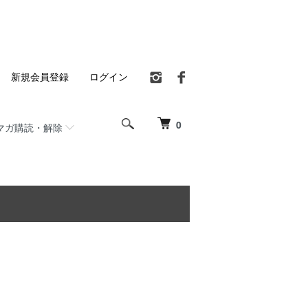
新規会員登録
ログイン
0
マガ購読・解除