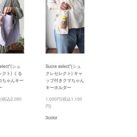
select*(シュ
Sucre select*(シュ
クト) くる
クレセレクト) キャ
コちゃんキー
ップ付きクマちゃん
ー
キーホルダー
円(税込2,090
1,000円(税込1,100
円)
3color