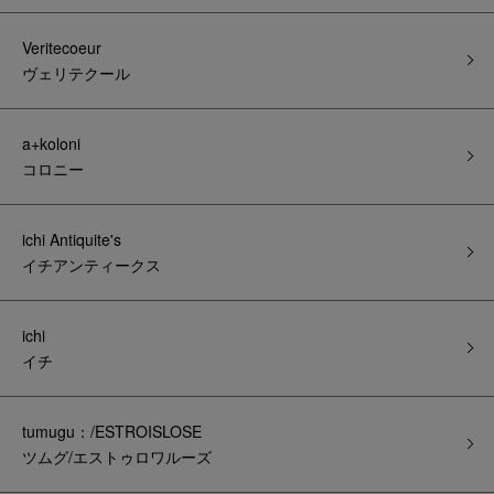
Veritecoeur
ヴェリテクール
a+koloni
コロニー
ichi Antiquite's
イチアンティークス
ichi
イチ
tumugu：/ESTROISLOSE
ツムグ/エストゥロワルーズ