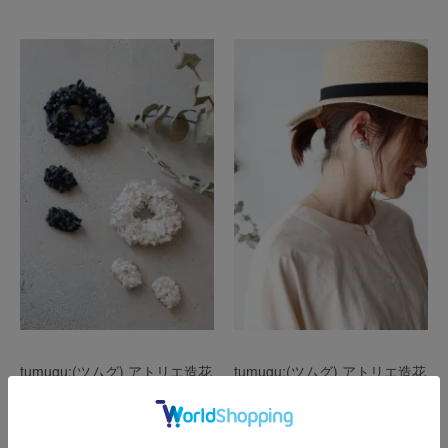
tumugu:(ツムグ) アトリエ造花
tumugu:(ツムグ) アトリエ造花
ブローチ
イヤリング
7,000円(税込7,700円)
4,000円(税込4,400円)