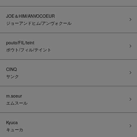
JOE＆HIM/ANVOCOEUR
ジョーアンドヒム/アンヴォクール
pouto/FIL/teint
ポウト/フィル/テイント
CINQ
サンク
m.soeur
エムスール
Kyuca
キューカ