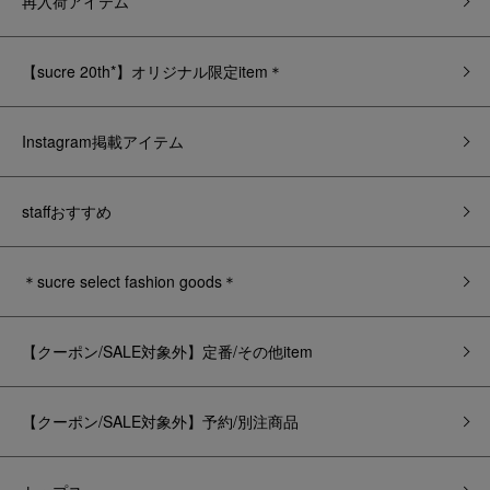
再入荷アイテム
【sucre 20th*】オリジナル限定item＊
Instagram掲載アイテム
staffおすすめ
＊sucre select fashion goods＊
【クーポン/SALE対象外】定番/その他item
【クーポン/SALE対象外】予約/別注商品