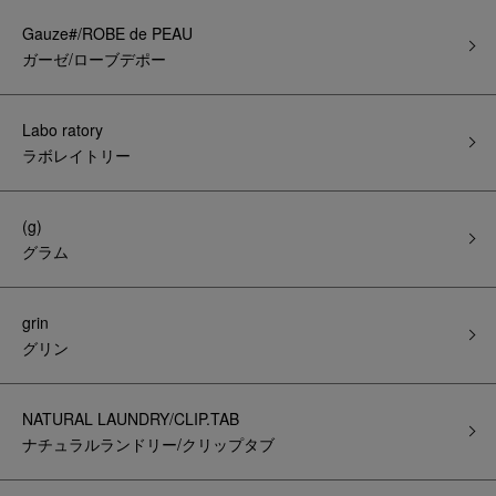
Gauze#/ROBE de PEAU
ガーゼ/ローブデポー
Labo ratory
ラボレイトリー
(g)
グラム
grin
グリン
NATURAL LAUNDRY/CLIP.TAB
ナチュラルランドリー/クリップタブ