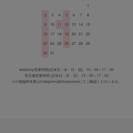
1
2
3
4
5
6
7
8
9
10
11
12
13
14
15
16
17
18
19
20
21
22
23
24
25
26
27
28
29
30
31
webshop営業時間(定休日：水・日・祝) 10：00～17：00
実店舗営業時間 (定休日：水・日) 13：00～17：00
その他臨時休業はinstagram(@shopsucre)にてご確認くださいませ。