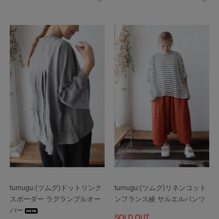
tumugu:(ツムグ)ドットリンク
tumugu:(ツムグ)リネンコット
スボーダー ラグランプルオー
ンフランス綾 サルエルパンツ
バー
SOLD OUT