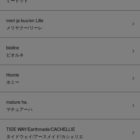
ミードット
meri ja kuu/en Lille
メリヤクー/リーレ
biollne
ビオルネ
Homie
ホミー
mature ha.
マチュアーハ
TIDE WAY/Earthmade/CACHELLIE
タイドウェイ/アースメイド/カシェリエ