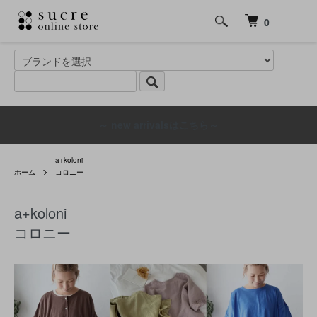
0
～ new arrivalsはこちら～
a+koloni
ホーム
コロニー
a+koloni
コロニー