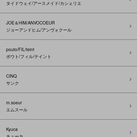
タイドウェイ/アースメイド/カシェリエ
JOE＆HIM/ANVOCOEUR
ジョーアンドヒム/アンヴォクール
pouto/FIL/teint
ポウト/フィル/テイント
CINQ
サンク
m.soeur
エムスール
Kyuca
キューカ