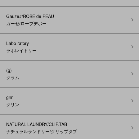
Gauze#/ROBE de PEAU
ガーゼ/ローブデポー
Labo ratory
ラボレイトリー
(g)
グラム
grin
グリン
NATURAL LAUNDRY/CLIP.TAB
ナチュラルランドリー/クリップタブ