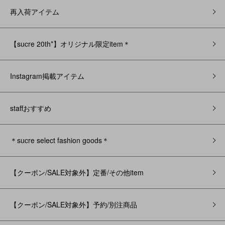
再入荷アイテム
【sucre 20th*】オリジナル限定item＊
Instagram掲載アイテム
staffおすすめ
＊sucre select fashion goods＊
【クーポン/SALE対象外】定番/その他item
【クーポン/SALE対象外】予約/別注商品