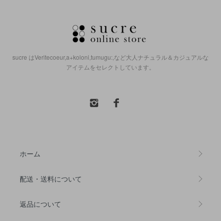
sucre はVeritecoeur,a+koloni,tumugu:,など大人ナチュラル＆カジュアルな
アイテムをセレクトしています。
ホーム
配送・送料について
返品について