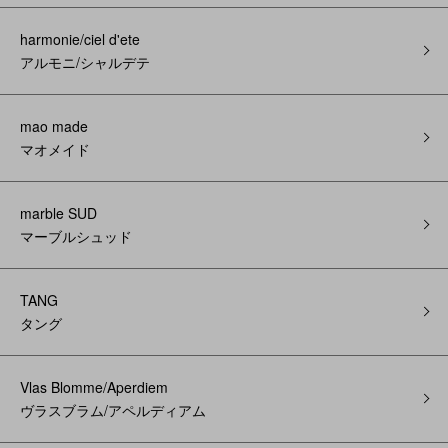
harmonie/ciel d'ete
アルモニ/シャルデテ
mao made
マオメイド
marble SUD
マーブルシュッド
TANG
タング
Vlas Blomme/Aperdiem
ヴラスブラム/アペルディアム