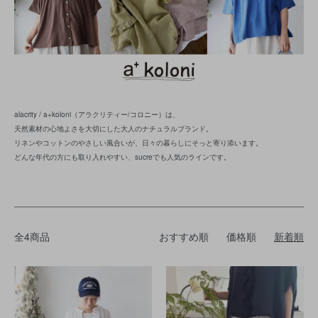
alacrity / a+koloni（アラクリティー/コロニー）は、
天然素材の心地よさを大切にした大人のナチュラルブランド。
リネンやコットンのやさしい風合いが、日々の暮らしにそっと寄り添います。
どんな年代の方にも取り入れやすい、sucreでも人気のラインです。
全4商品
おすすめ順
価格順
新着順