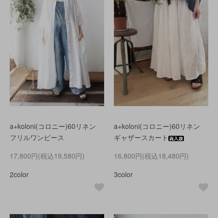
a+koloni(コロニー)60リネン
a+koloni(コロニー)60リネン
フリルワンピース
ギャザースカート
17,800円(税込19,580円)
16,800円(税込18,480円)
2color
3color