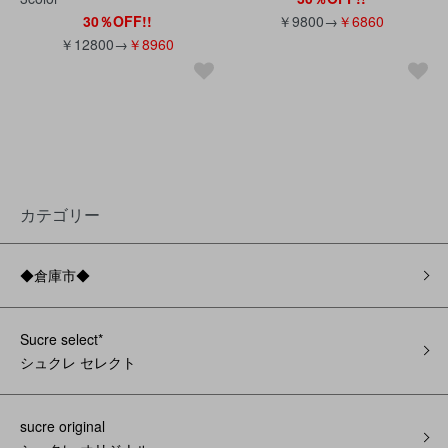
30％OFF!!
￥9800→
￥6860
￥12800→
￥8960
カテゴリー
◆倉庫市◆
Sucre select*
シュクレ セレクト
sucre original