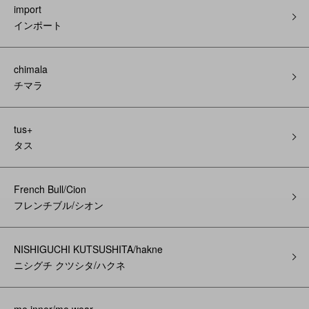
import
インポート
chimala
チマラ
tus+
タス
French Bull/Cion
フレンチブル/シオン
NISHIGUCHI KUTSUSHITA/hakne
ニシグチ クツシタ/ハクネ