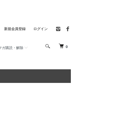
新規会員登録
ログイン
0
マガ購読・解除