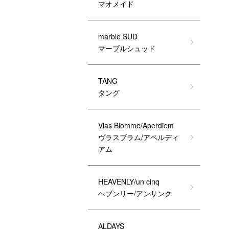
マオメイド
marble SUD
マーブルシュッド
TANG
タング
Vlas Blomme/Aperdiem
ヴラスブラム/アペルディ
アム
HEAVENLY/un cinq
ヘブンリー/アンサンク
ALDAYS