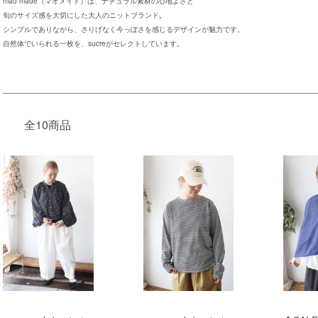
mao made（マオメイド）は、ナチュラル素材の心地よさと
旬のサイズ感を大切にした大人のニットブランド。
シンプルでありながら、さりげなく今っぽさを感じるデザインが魅力です。
自然体でいられる一枚を、sucreがセレクトしています。
全10商品