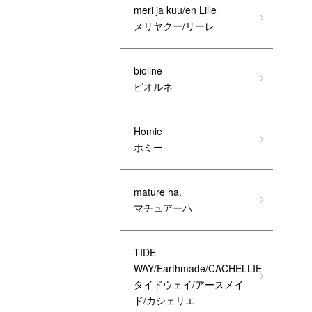
meri ja kuu/en Lille
メリヤクー/リーレ
biollne
ビオルネ
Homie
ホミー
mature ha.
マチュアーハ
TIDE
WAY/Earthmade/CACHELLIE
タイドウェイ/アースメイ
ド/カシェリエ