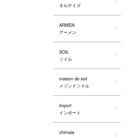
オルデイズ
ARMEN
アーメン
SOIL
ソイル
maison de soil
メゾンドソイル
import
インポート
chimala