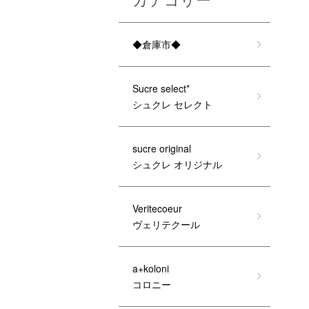
◆倉庫市◆
Sucre select*
シュクレ セレクト
sucre original
シュクレ オリジナル
Veritecoeur
ヴェリテクール
a+koloni
コロニー