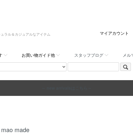
マイアカウント
:,など大人ナチュラル＆カジュアルなアイテム
す
お買い物ガイド他
スタッフブログ
メル
～ new arrivalsはこちら～
mao made