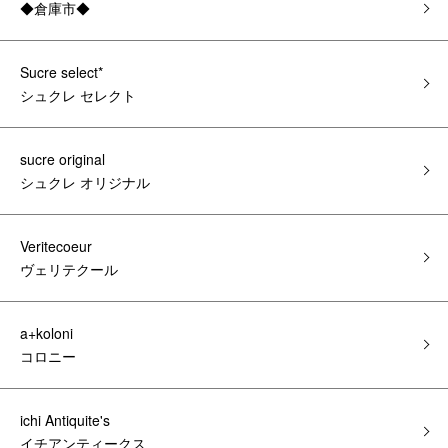
◆倉庫市◆
Sucre select*
シュクレ セレクト
sucre original
シュクレ オリジナル
Veritecoeur
ヴェリテクール
a+koloni
コロニー
ichi Antiquite's
イチアンティークス