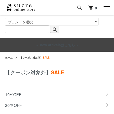
0
～ new arrivalsはこちら～
ホーム
【クーポン対象外】
SALE
【クーポン対象外】
SALE
グループ一覧
10%OFF
20％OFF