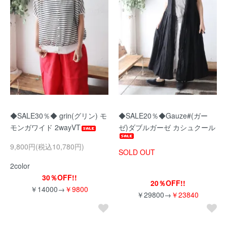
◆SALE30％◆ grin(グリン) モ
◆SALE20％◆Gauze#(ガー
モンガワイド 2wayVT
ゼ)ダブルガーゼ カシュクール
9,800円(税込10,780円)
SOLD OUT
2color
30％OFF!!
20％OFF!!
￥14000→
￥9800
￥29800→
￥23840