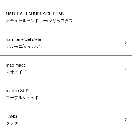
NATURAL LAUNDRY/CLIP.TAB
ナチュラルランドリー/クリップタブ
harmonie/ciel d'ete
アルモニ/シャルデテ
mao made
マオメイド
marble SUD
マーブルシュッド
TANG
タング