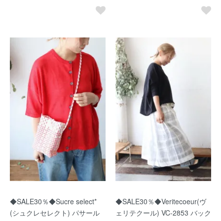
◆SALE30％◆Sucre select*
◆SALE30％◆Veritecoeur(ヴ
(シュクレセレクト) パサール
ェリテクール) VC-2853 バック