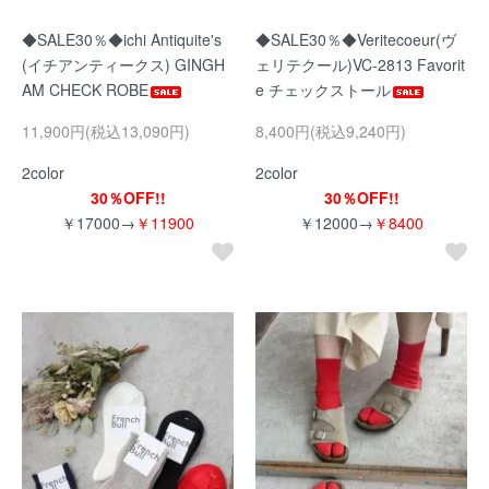
◆SALE30％◆ichi Antiquite's
◆SALE30％◆Veritecoeur(ヴ
(イチアンティークス) GINGH
ェリテクール)VC-2813 Favorit
AM CHECK ROBE
e チェックストール
11,900円(税込13,090円)
8,400円(税込9,240円)
2color
2color
30％OFF!!
30％OFF!!
￥17000→
￥11900
￥12000→
￥8400