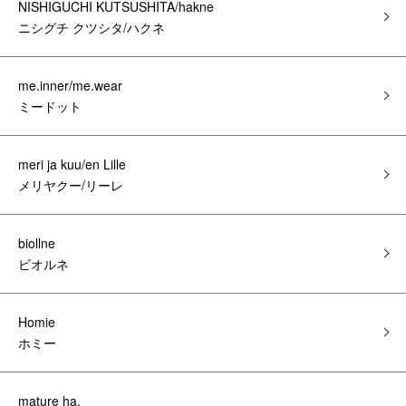
NISHIGUCHI KUTSUSHITA/hakne
ニシグチ クツシタ/ハクネ
me.inner/me.wear
ミードット
meri ja kuu/en Lille
メリヤクー/リーレ
biollne
ビオルネ
Homie
ホミー
mature ha.