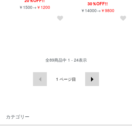
20％OFF!!
30％OFF!!
￥1500→
￥1200
￥14000→
￥9800
全
89
商品中
1 - 24
表示
1
ページ目
カテゴリー