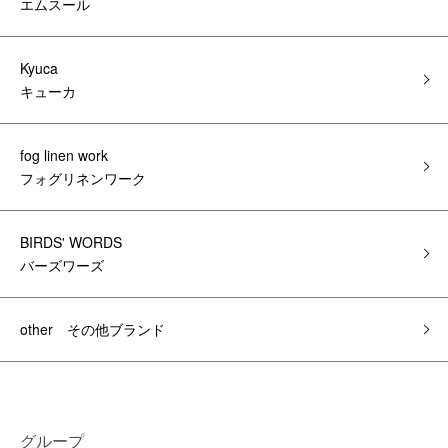
エムスール
Kyuca
キューカ
fog linen work
フォグリネンワーク
BIRDS' WORDS
バーズワーズ
other その他ブランド
グループ