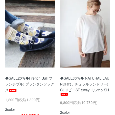
◆SALE20％◆French Bull(フ
◆SALE30％◆ NATURAL LAU
レンチブル) プランタンソック
NDRY(ナチュラルランドリー)
ス
CLドビーST 2wayドルマンSH
1,200円(税込1,320円)
9,800円(税込10,780円)
3color
2color