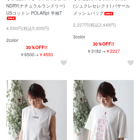
NDRY(ナチュラルランドリー)
(シュクレセレクト) パサール
USコットン POLARpt 半袖T
メッシュバッグ
2,227円(税込2,449円)
4,550円(税込5,005円)
3color
2color
30％OFF!!
30％OFF!!
￥3182→
￥2227
￥6500→
￥4550