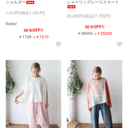
ショルダー
シャーリングレーススカート
1,210円(税込1,331円)
25,200円(税込27,720円)
5color
30％OFF!!
30％OFF!!
￥36000→
￥25200
￥1728→
￥1210