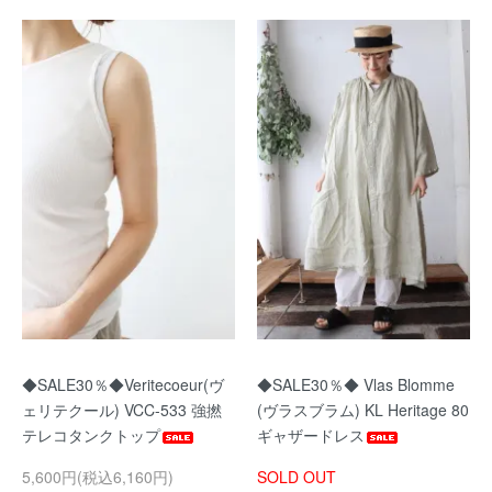
◆SALE30％◆Veritecoeur(ヴ
◆SALE30％◆ Vlas Blomme
ェリテクール) VCC-533 強撚
(ヴラスブラム) KL Heritage 80
テレコタンクトップ
ギャザードレス
5,600円(税込6,160円)
SOLD OUT