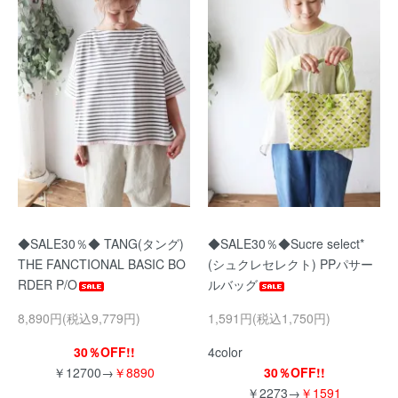
◆SALE30％◆ TANG(タング)
◆SALE30％◆Sucre select*
THE FANCTIONAL BASIC BO
(シュクレセレクト) PPパサー
RDER P/O
ルバッグ
8,890円(税込9,779円)
1,591円(税込1,750円)
30％OFF!!
4color
￥12700→
￥8890
30％OFF!!
￥2273→
￥1591