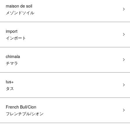
maison de soil
メゾンドソイル
import
インポート
chimala
チマラ
tus+
タス
French Bull/Cion
フレンチブル/シオン