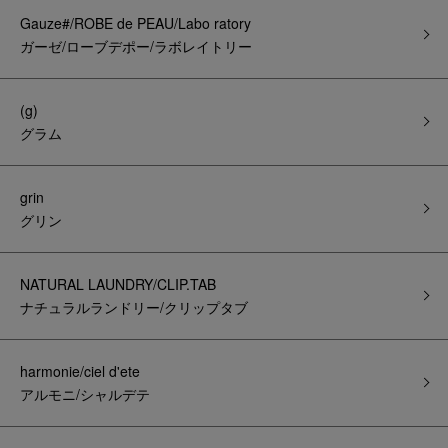
Gauze#/ROBE de PEAU/Labo ratory
ガーゼ/ローブデポー/ラボレイトリー
(g)
グラム
grin
グリン
NATURAL LAUNDRY/CLIP.TAB
ナチュラルランドリー/クリップタブ
harmonie/ciel d'ete
アルモニ/シャルデテ