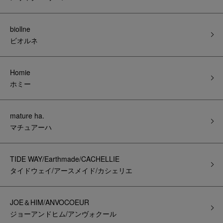
biollne
ビオルネ
Homie
ホミー
mature ha.
マチュアーハ
TIDE WAY/Earthmade/CACHELLIE
タイドウェイ/アースメイド/カシェリエ
JOE＆HIM/ANVOCOEUR
ジョーアンドヒム/アンヴォクール