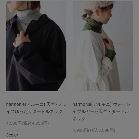
harmonie(アルモニ) 天竺×フラ
harmonie(アルモニ) ウォッシ
イスゆったりタートルネック
ャブルガーゼ天竺・タートル
ネック
4,500円(税込4,950円)
4,900円(税込5,390円)
3color