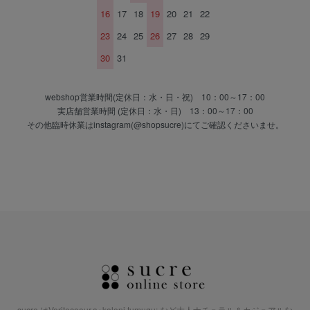
16
17
18
19
20
21
22
23
24
25
26
27
28
29
30
31
webshop営業時間(定休日：水・日・祝) 10：00～17：00
実店舗営業時間 (定休日：水・日) 13：00～17：00
その他臨時休業はinstagram(@shopsucre)にてご確認くださいませ。
sucre はVeritecoeur,a+koloni,tumugu:,など大人ナチュラル＆カジュアルな