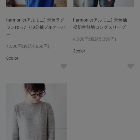
harmonie(アルモニ) 天竺ラグ
harmonie(アルモニ) 天竺袖・
ランゆったり8分袖プルオーバ
裾切替無地ロングスリーブ
ー
4,900円(税込5,390円)
4,500円(税込4,950円)
3color
6color