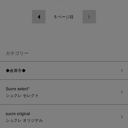
5
ページ目
カテゴリー
◆倉庫市◆
Sucre select*
シュクレ セレクト
sucre original
シュクレ オリジナル