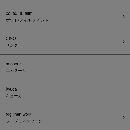
pouto/FIL/teint
ポウト/フィル/テイント
CINQ
サンク
m.soeur
エムスール
Kyuca
キューカ
fog linen work
フォグリネンワーク