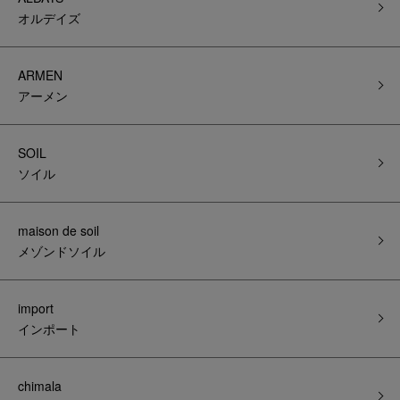
オルデイズ
ARMEN
アーメン
SOIL
ソイル
maison de soil
メゾンドソイル
import
インポート
chimala