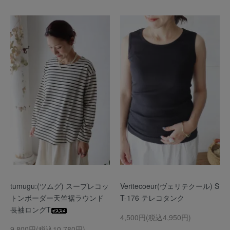
tumugu:(ツムグ) スープレコッ
Veritecoeur(ヴェリテクール) S
トンボーダー天竺裾ラウンド
T-176 テレコタンク
長袖ロングT
4,500円(税込4,950円)
9,800円(税込10,780円)