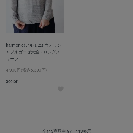
harmonie(アルモニ) ウォッシ
ャブルガーゼ天竺・ロングス
リーブ
4,900円(税込5,390円)
3color
全
113
商品中
97 - 113
表示