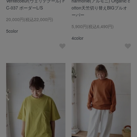
Veritecoeur(ヴェリテクール) F
harmonie(アルモニ) Organic c
C-037 ボーダーL/S
otton天竺切り替えBIGプルオ
ーバー
20,000円(税込22,000円)
5,900円(税込6,490円)
5color
4color