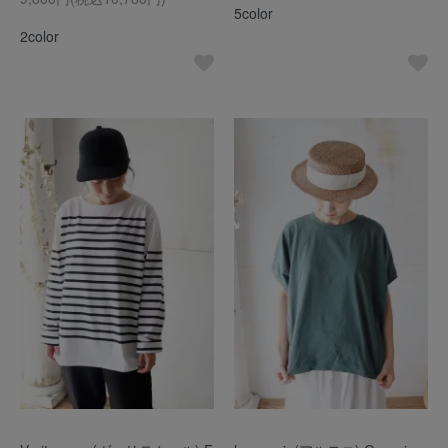
5color
2color