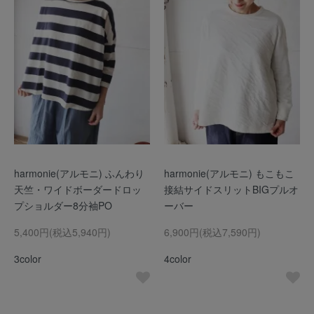
harmonie(アルモニ) ふんわり
harmonie(アルモニ) もこもこ
天竺・ワイドボーダードロッ
接結サイドスリットBIGプルオ
プショルダー8分袖PO
ーバー
5,400円(税込5,940円)
6,900円(税込7,590円)
3color
4color