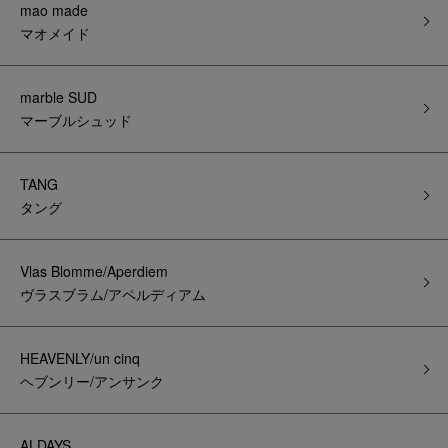
mao made
マオメイド
marble SUD
マーブルシュッド
TANG
タング
Vlas Blomme/Aperdiem
ヴラスブラム/アペルディアム
HEAVENLY/un cinq
ヘブンリー/アンサンク
ALDAYS