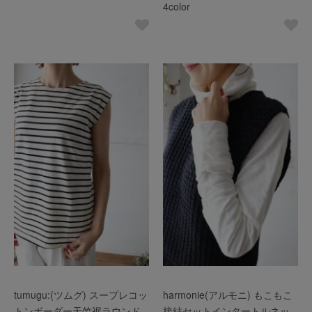
4color
tumugu:(ツムグ) スープレコッ
harmonie(アルモニ) もこもこ
トンボーダー天竺裾ラウンド
接結セットインタートルネッ