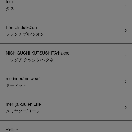
tus+
タス
French Bull/Cion
フレンチブル/シオン
NISHIGUCHI KUTSUSHITA/hakne
ニシグチ クツシタ/ハクネ
me.inner/me.wear
ミードット
meri ja kuu/en Lille
メリヤクー/リーレ
biollne