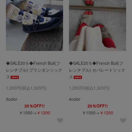
◆SALE20％◆French Bull(フ
◆SALE20％◆French Bull(フ
レンチブル) プランタンソック
レンチブル) セパレートソック
ス
ス
1,200円(税込1,320円)
1,200円(税込1,320円)
3color
4color
20％OFF!!
20％OFF!!
￥1500→
￥1200
￥1500→
￥1200