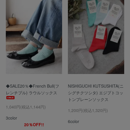
◆SALE20％◆French Bull(フ
NISHIGUCHI KUTSUSHITA(ニ
レンチブル) ラウルソックス
シグチクツシタ) エジプトコッ
トンプレーンソックス
1,040円(税込1,144円)
1,200円(税込1,320円)
3color
6color
20％OFF!!