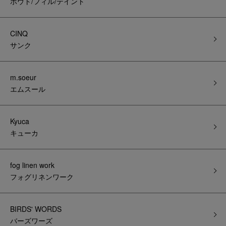
ポウト/フィル/テイント
CINQ
サンク
m.soeur
エムスール
Kyuca
キューカ
fog linen work
フォグリネンワーク
BIRDS' WORDS
バーズワーズ