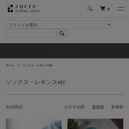
0
～ new arrivalsはこちら～
ホーム
ソックス・レギンスetc
ソックス・レギンスetc
全62商品
おすすめ順
価格順
新着順