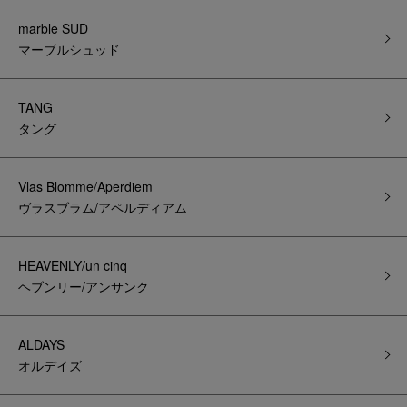
marble SUD
マーブルシュッド
TANG
タング
Vlas Blomme/Aperdiem
ヴラスブラム/アペルディアム
HEAVENLY/un cinq
ヘブンリー/アンサンク
ALDAYS
オルデイズ