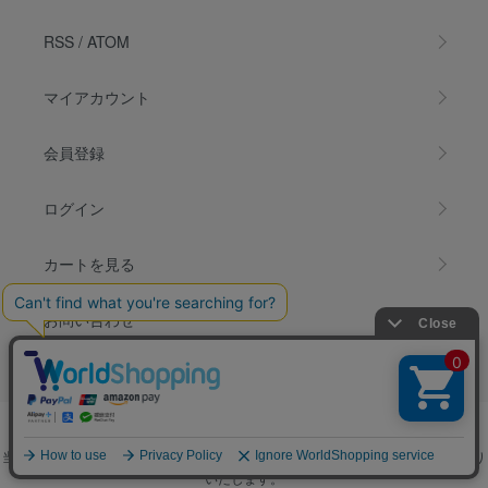
RSS
/
ATOM
マイアカウント
会員登録
ログイン
カートを見る
お問い合わせ
Copyright(c) sucre* All rights reserved.
当ホームページ内の画像など全ての内容につきまして無断転載・転用を固くお断り
いたします。