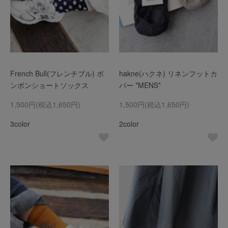
French Bull(フレンチブル) ボ
hakne(ハクネ) リネンフットカ
ンボンショートソックス
バー *MENS*
1,500円(税込1,650円)
1,500円(税込1,650円)
3color
2color