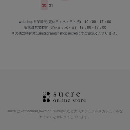
30
31
webshop営業時間(定休日：水・日・祝) 10：00～17：00
実店舗営業時間 (定休日：水・日) 13：00～17：00
その他臨時休業はinstagram(@shopsucre)にてご確認くださいませ。
sucre はVeritecoeur,a+koloni,tumugu:,など大人ナチュラル＆カジュアルな
アイテムをセレクトしています。