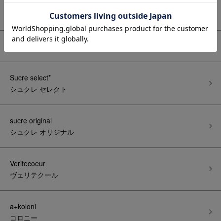
カテゴリー
◆倉庫市◆
Sucre select*
シュクレ セレクト
sucre original
シュクレ オリジナル
Veritecoeur
ヴェリテクール
a+koloni
コロニー