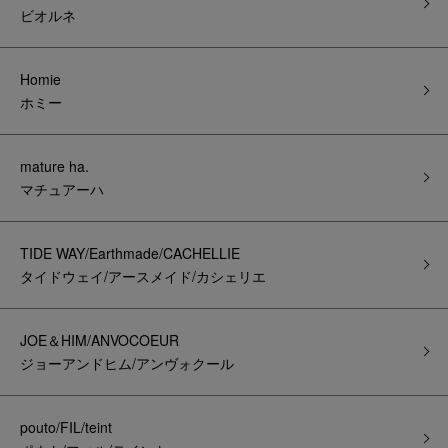
ビオルネ
Homie
ホミー
mature ha.
マチュアーハ
TIDE WAY/Earthmade/CACHELLIE
タイドウェイ/アースメイド/カシェリエ
JOE＆HIM/ANVOCOEUR
ジョーアンドヒム/アンヴォクール
pouto/FIL/teint