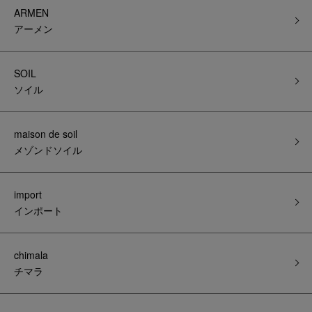
ARMEN
アーメン
SOIL
ソイル
maison de soil
メゾンドソイル
import
インポート
chimala
チマラ