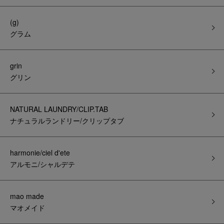
(g)
グラム
grin
グリン
NATURAL LAUNDRY/CLIP.TAB
ナチュラルランドリー/クリップタブ
harmonie/ciel d'ete
アルモニ/シャルデテ
mao made
マオメイド