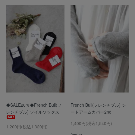
◆SALE20％◆French Bull(フ
French Bull(フレンチブル) シ
レンチブル) ソイルソックス
ートアームカバー2nd
1,400円(税込1,540円)
1,200円(税込1,320円)
3color