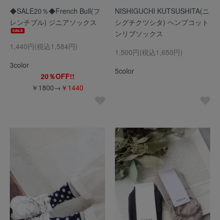
◆SALE20％◆French Bull(フ
NISHIGUCHI KUTSUSHITA(ニ
レンチブル) ジニアソックス
シグチクツシタ) ヘンプコット
ンリブソックス
1,440円(税込1,584円)
1,500円(税込1,650円)
3color
5color
20％OFF!!
￥1800→
￥1440