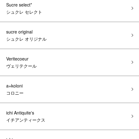
Sucre select*
シュクレ セレクト
sucre original
シュクレ オリジナル
Veritecoeur
ヴェリテクール
a+koloni
コロニー
ichi Antiquite's
イチアンティークス