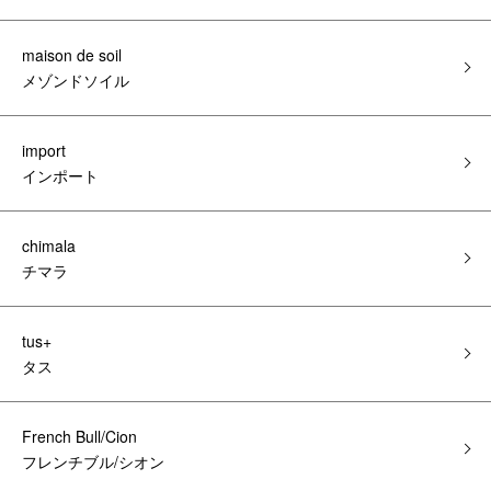
maison de soil
メゾンドソイル
import
インポート
chimala
チマラ
tus+
タス
French Bull/Cion
フレンチブル/シオン