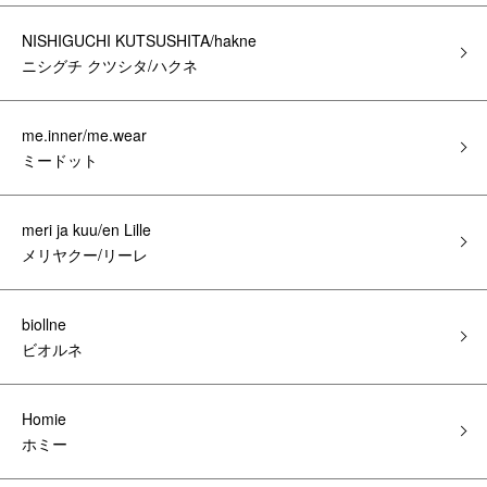
NISHIGUCHI KUTSUSHITA/hakne
ニシグチ クツシタ/ハクネ
me.inner/me.wear
ミードット
meri ja kuu/en Lille
メリヤクー/リーレ
biollne
ビオルネ
Homie
ホミー