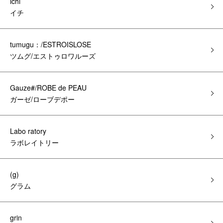
ichi
イチ
tumugu：/ESTROISLOSE
ツムグ/エストゥロワルーズ
Gauze#/ROBE de PEAU
ガーゼ/ローブデポー
Labo ratory
ラボレイトリー
(g)
グラム
grin