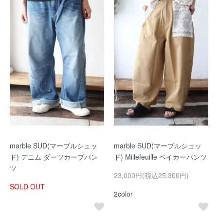
marble SUD(マーブルシュッ
marble SUD(マーブルシュッ
ド) デニム ダーツカーブパン
ド) Millefeuille ベイカーパンツ
ツ
23,000円(税込25,300円)
SOLD OUT
2color