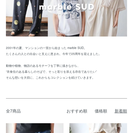
2001年の夏、マンションの一室から始まった marble SUD。
たくさんの人との出会いと支えに恵まれ、今年で25周年を迎えました。
動物や植物、物語のあるモチーフを丁寧に描きながら、
“衣食住のある暮らしのそばで、そっと彩りを添える存在でありたい”
そんな想いを大切に、これからもコレクションを続けていきます。
全7商品
おすすめ順
価格順
新着順