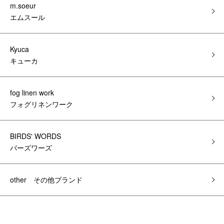
m.soeur
エムスール
Kyuca
キューカ
fog linen work
フォグリネンワーク
BIRDS' WORDS
バーズワーズ
other その他ブランド