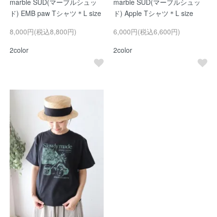
marble SUD(マーブルシュッ
marble SUD(マーブルシュッ
ド) EMB paw Tシャツ＊L size
ド) Apple Tシャツ＊L size
8,000円(税込8,800円)
6,000円(税込6,600円)
2color
2color