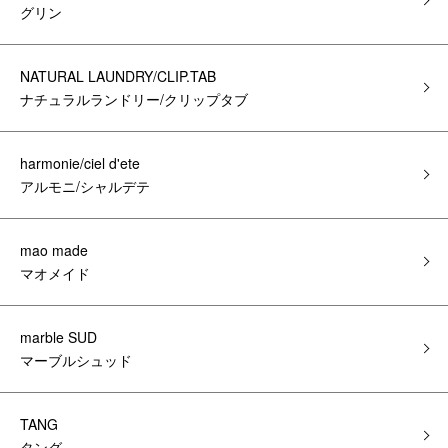
グリン
NATURAL LAUNDRY/CLIP.TAB
ナチュラルランドリー/クリップタブ
harmonie/ciel d'ete
アルモニ/シャルデテ
mao made
マオメイド
marble SUD
マーブルシュッド
TANG
タング