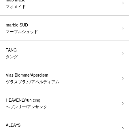
マオメイド
marble SUD
マーブルシュッド
TANG
タング
Vlas Blomme/Aperdiem
ヴラスブラム/アペルディアム
HEAVENLY/un cinq
ヘブンリー/アンサンク
ALDAYS