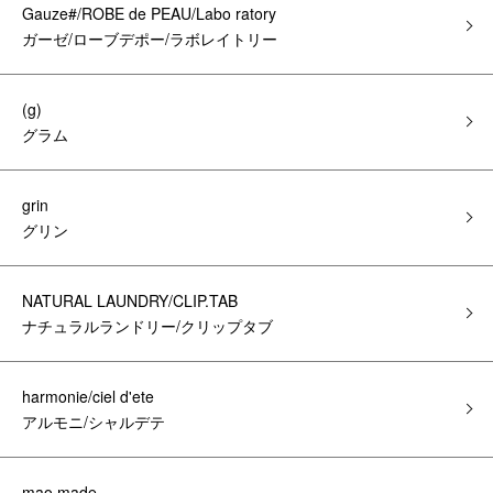
Gauze#/ROBE de PEAU/Labo ratory
ガーゼ/ローブデポー/ラボレイトリー
(g)
グラム
grin
グリン
NATURAL LAUNDRY/CLIP.TAB
ナチュラルランドリー/クリップタブ
harmonie/ciel d'ete
アルモニ/シャルデテ
mao made