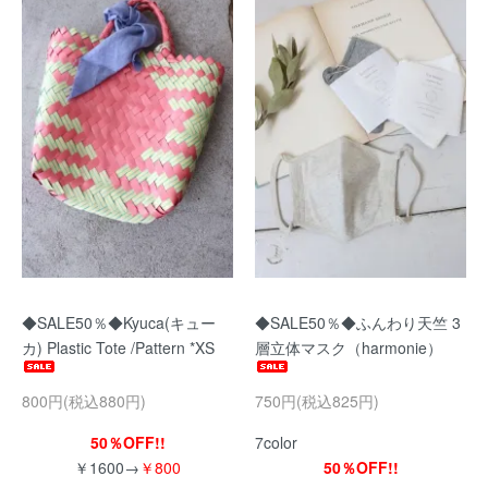
◆SALE50％◆Kyuca(キュー
◆SALE50％◆ふんわり天竺 3
カ) Plastic Tote /Pattern *XS
層立体マスク（harmonie）
800円(税込880円)
750円(税込825円)
50％OFF!!
7color
￥1600→
￥800
50％OFF!!