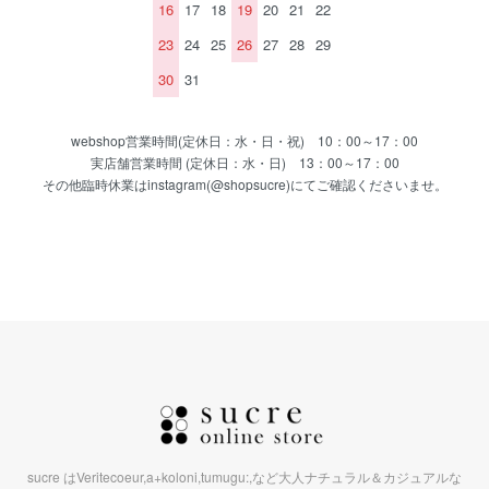
16
17
18
19
20
21
22
23
24
25
26
27
28
29
30
31
webshop営業時間(定休日：水・日・祝) 10：00～17：00
実店舗営業時間 (定休日：水・日) 13：00～17：00
その他臨時休業はinstagram(@shopsucre)にてご確認くださいませ。
sucre はVeritecoeur,a+koloni,tumugu:,など大人ナチュラル＆カジュアルな