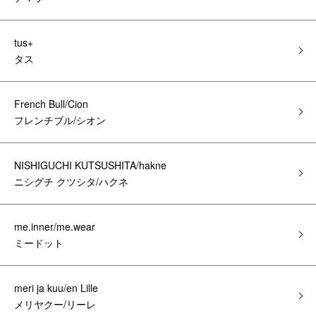
tus+
タス
French Bull/Cion
フレンチブル/シオン
NISHIGUCHI KUTSUSHITA/hakne
ニシグチ クツシタ/ハクネ
me.inner/me.wear
ミードット
meri ja kuu/en Lille
メリヤクー/リーレ