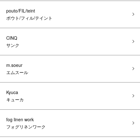
pouto/FIL/teint
ポウト/フィル/テイント
CINQ
サンク
m.soeur
エムスール
Kyuca
キューカ
fog linen work
フォグリネンワーク