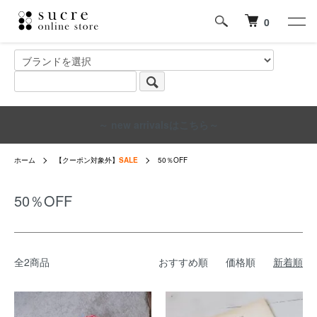
0
～ new arrivalsはこちら～
ホーム
【クーポン対象外】
SALE
50％OFF
50％OFF
全2商品
おすすめ順
価格順
新着順