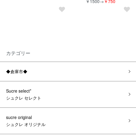
￥1500→
￥750
カテゴリー
◆倉庫市◆
Sucre select*
シュクレ セレクト
sucre original
シュクレ オリジナル