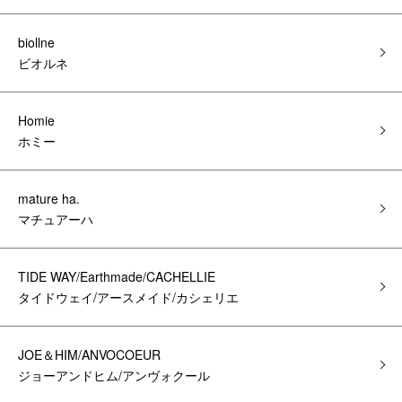
biollne
ビオルネ
Homie
ホミー
mature ha.
マチュアーハ
TIDE WAY/Earthmade/CACHELLIE
タイドウェイ/アースメイド/カシェリエ
JOE＆HIM/ANVOCOEUR
ジョーアンドヒム/アンヴォクール