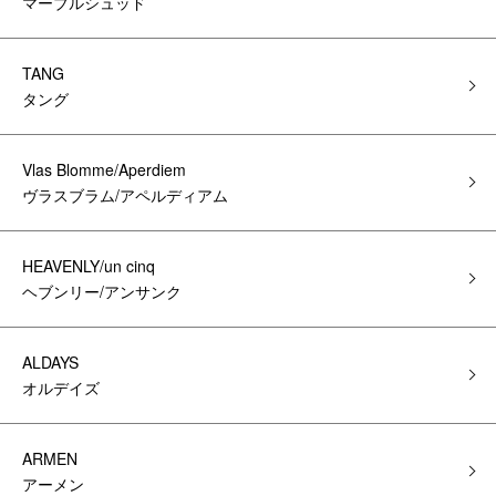
マーブルシュッド
TANG
タング
Vlas Blomme/Aperdiem
ヴラスブラム/アペルディアム
HEAVENLY/un cinq
ヘブンリー/アンサンク
ALDAYS
オルデイズ
ARMEN
アーメン