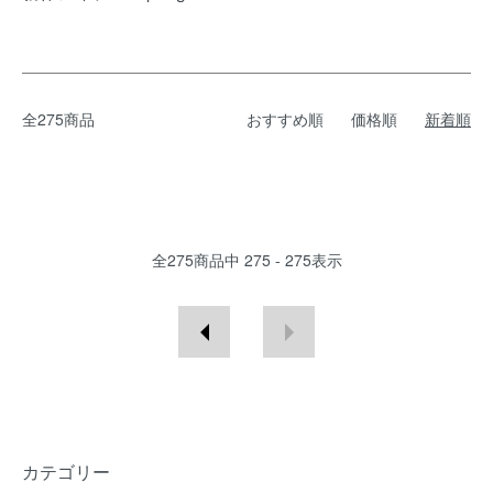
全275商品
おすすめ順
価格順
新着順
全
275
商品中
275 - 275
表示
カテゴリー