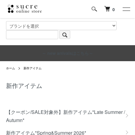
0
～ new arrivalsはこちら～
ホーム
新作アイテム
新作アイテム
グループ一覧
【クーポン/SALE対象外】新作アイテム*Late Summer /
Autumn*
新作アイテム*Spring&Summer 2026*