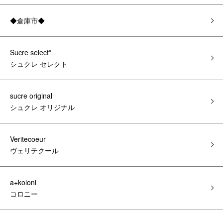
◆倉庫市◆
Sucre select*
シュクレ セレクト
sucre original
シュクレ オリジナル
Veritecoeur
ヴェリテクール
a+koloni
コロニー