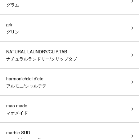
グラム
grin
グリン
NATURAL LAUNDRY/CLIP.TAB
ナチュラルランドリー/クリップタブ
harmonie/ciel d'ete
アルモニ/シャルデテ
mao made
マオメイド
marble SUD