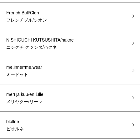
French Bull/Cion
フレンチブル/シオン
NISHIGUCHI KUTSUSHITA/hakne
ニシグチ クツシタ/ハクネ
me.inner/me.wear
ミードット
meri ja kuu/en Lille
メリヤクー/リーレ
biollne
ビオルネ