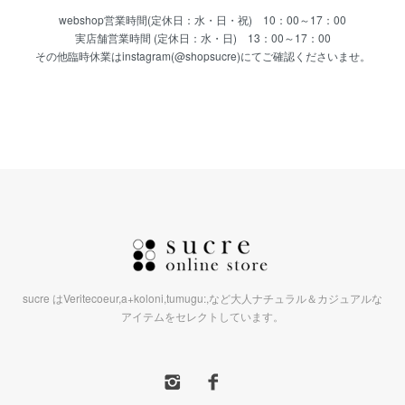
webshop営業時間(定休日：水・日・祝) 10：00～17：00
実店舗営業時間 (定休日：水・日) 13：00～17：00
その他臨時休業はinstagram(@shopsucre)にてご確認くださいませ。
sucre はVeritecoeur,a+koloni,tumugu:,など大人ナチュラル＆カジュアルな
アイテムをセレクトしています。