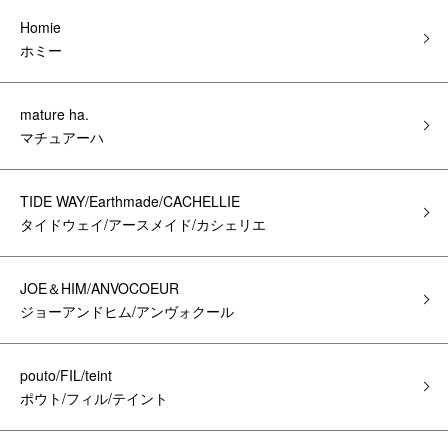
Homie
ホミー
mature ha.
マチュアーハ
TIDE WAY/Earthmade/CACHELLIE
タイドウェイ/アースメイド/カシェリエ
JOE＆HIM/ANVOCOEUR
ジョーアンドヒム/アンヴォクール
pouto/FIL/teint
ポウト/フィル/テイント