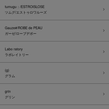
tumugu：/ESTROISLOSE
ツムグ/エストゥロワルーズ
Gauze#/ROBE de PEAU
ガーゼ/ローブデポー
Labo ratory
ラボレイトリー
(g)
グラム
grin
グリン