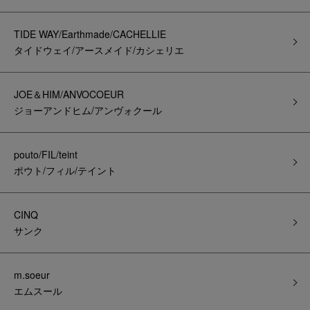
TIDE WAY/Earthmade/CACHELLIE
タイドウェイ/アースメイド/カシェリエ
JOE＆HIM/ANVOCOEUR
ジョーアンドヒム/アンヴォクール
pouto/FIL/teint
ポウト/フィル/テイント
CINQ
サンク
m.soeur
エムスール