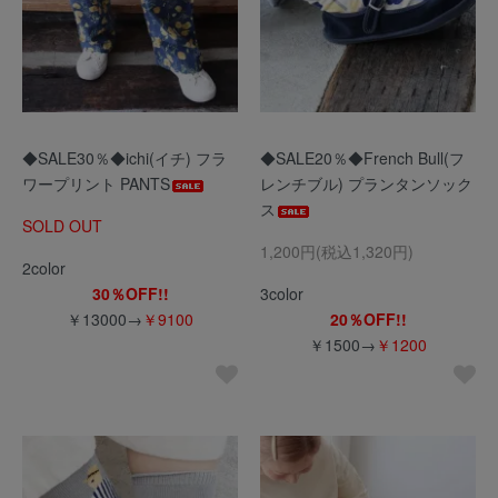
◆SALE30％◆ichi(イチ) フラ
◆SALE20％◆French Bull(フ
ワープリント PANTS
レンチブル) プランタンソック
ス
SOLD OUT
1,200円(税込1,320円)
2color
30％OFF!!
3color
￥13000→
￥9100
20％OFF!!
￥1500→
￥1200