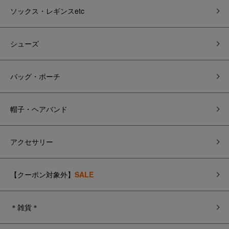
ソックス・レギンスetc
シューズ
バッグ・ポーチ
帽子・ヘアバンド
アクセサリー
【クーポン対象外】
SALE
＊雑貨＊