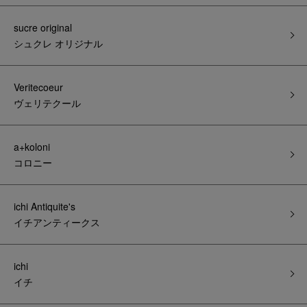
sucre original
シュクレ オリジナル
Veritecoeur
ヴェリテクール
a+koloni
コロニー
ichi Antiquite's
イチアンティークス
ichi
イチ