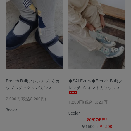
French Bull(フレンチブル) カ
◆SALE20％◆French Bull(フ
ップルソックス バカンス
レンチブル) マトカソックス
2,000円(税込2,200円)
1,200円(税込1,320円)
3color
3color
20％OFF!!
￥1500→
￥1200