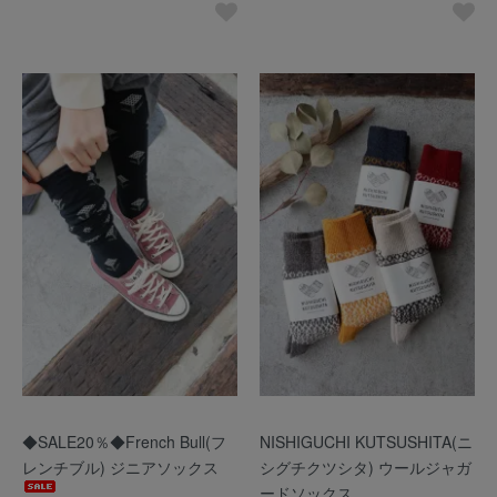
◆SALE20％◆French Bull(フ
NISHIGUCHI KUTSUSHITA(ニ
レンチブル) ジニアソックス
シグチクツシタ) ウールジャガ
ードソックス