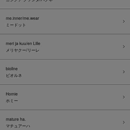
me.inner/me.wear
ミードット
meri ja kuu/en Lille
メリヤクー/リーレ
biollne
ビオルネ
Homie
ホミー
mature ha.
マチュアーハ