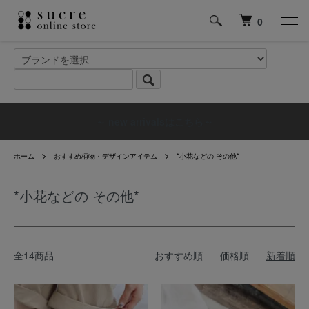
0
～ new arrivalsはこちら～
ホーム
おすすめ柄物・デザインアイテム
*小花などの その他*
*小花などの その他*
全14商品
おすすめ順
価格順
新着順