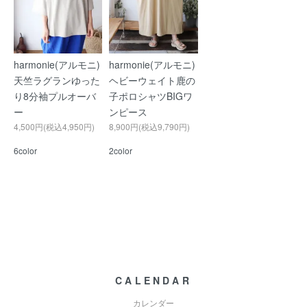
harmonie(アルモニ)
harmonie(アルモニ)
天竺ラグランゆった
ヘビーウェイト鹿の
り8分袖プルオーバ
子ポロシャツBIGワ
ー
ンピース
4,500円(税込4,950円)
8,900円(税込9,790円)
6color
2color
CALENDAR
カレンダー