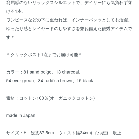
窮屈感のないリラックスシルエットで、デイリーにも気負わず穿
ける1本。
ワンピースなどの下に重ねれば、インナーパンツとしても活躍。
ゆったり感とレイヤードのしやすさを兼ね備えた優秀アイテムで
す＊
＊クリックポスト1点までお届け可能＊
カラー：81 sand beige、13 charcoal、
54 ever green、84 reddish brown、15 black
素材：コットン100％(オーガニックコットン)
made in Japan
サイズ：F 総丈87.5cm ウエスト幅34cm(ゴム/紐) 股上