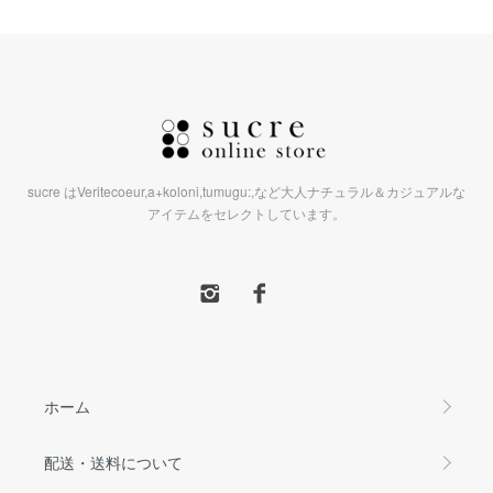
sucre はVeritecoeur,a+koloni,tumugu:,など大人ナチュラル＆カジュアルな
アイテムをセレクトしています。
ホーム
配送・送料について