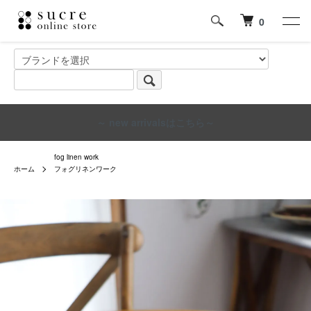
0
～ new arrivalsはこちら～
fog linen work
ホーム
フォグリネンワーク