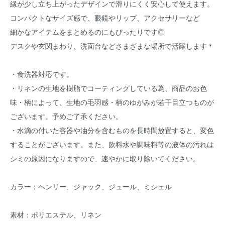
縁が少し立ち上がったデザインで滑りにくく安心して使えます。
コンパクトなサイズ感で、眼鏡やリップ、アクセサリーなど
細かなアイテムをまとめるのにもぴったりです◎
デスクや玄関まわり、洗面台などさまざまな場所で活躍します＊
・食洗器対応です。
・リネンの生地を樹脂でコーティングしている為、商品のお色
味・柄によって、生地の毛羽感・柄のゆがみが若干目立つものが
ございます。予めご了承ください。
・水滴の付いた容器や油分を含むものを長時間放置すると、変色
することがございます。また、飲料水や調味料等の液体の汚れは
シミの原因になりますので、速やかに取り除いてください。
カラー：ヘンリー、ジャック、ジュール、ミシェル
素材：ポリエステル、リネン