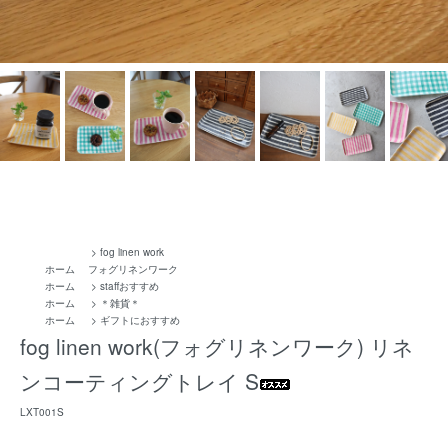
>
fog linen work
ホーム
フォグリネンワーク
ホーム
>
staffおすすめ
ホーム
>
＊雑貨＊
ホーム
>
ギフトにおすすめ
fog linen work(フォグリネンワーク) リネ
ンコーティングトレイ S
LXT001S