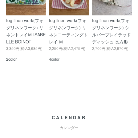
fog linen work(フォ
fog linen work(フォ
fog linen work(フォ
グリネンワーク) リ
グリネンワーク) リ
グリネンワーク) シ
ネントレイＭ ISABE
ネンコーティングト
ルバープレイテッド
LLE BOINOT
レイ Ｍ
ディッシュ 長方形
3,350円(税込3,685円)
2,250円(税込2,475円)
2,700円(税込2,970円)
2color
4color
CALENDAR
カレンダー