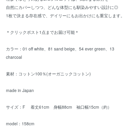
自然にカバーしつつ、どんな体型にも馴染みやすい設計に◎
1枚で決まる存在感で、デイリーにもお出かけにも重宝します。
＊クリックポスト1点までお届け可能＊
カラー：01 off white、81 sand beige、54 ever green、13
charcoal
素材：コットン100％(オーガニックコットン)
made in Japan
サイズ：F 着丈61cm 身幅88cm 袖口幅15cm（約）
model：158cm