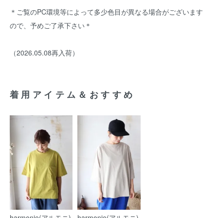
＊ご覧のPC環境等によって多少色目が異なる場合がございます
ので、予めご了承下さい＊
（2026.05.08再入荷）
着用アイテム＆おすすめ
harmonie(アルモニ)
harmonie(アルモニ)