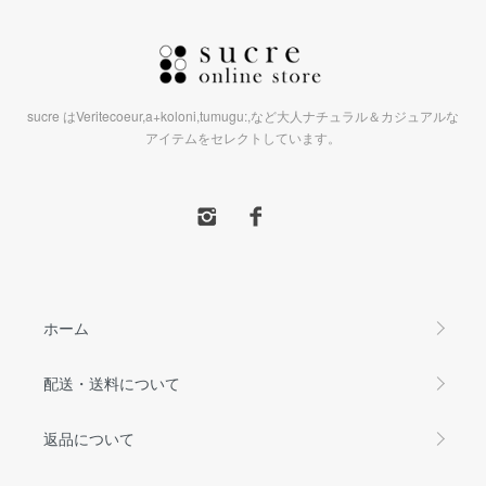
sucre はVeritecoeur,a+koloni,tumugu:,など大人ナチュラル＆カジュアルな
アイテムをセレクトしています。
ホーム
配送・送料について
返品について