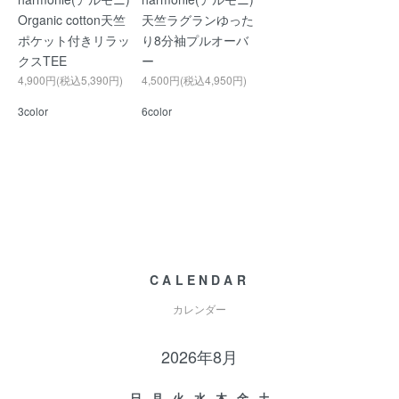
Organic cotton天竺
天竺ラグランゆった
ポケット付きリラッ
り8分袖プルオーバ
クスTEE
ー
4,900円(税込5,390円)
4,500円(税込4,950円)
3color
6color
CALENDAR
カレンダー
2026年8月
日
月
火
水
木
金
土