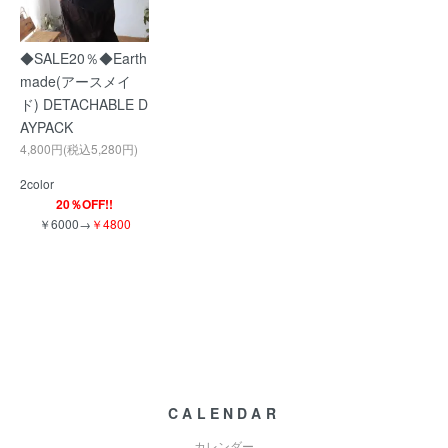
◆SALE20％◆Earth
made(アースメイ
ド) DETACHABLE D
AYPACK
4,800円(税込5,280円)
2color
20％OFF!!
￥6000→
￥4800
CALENDAR
カレンダー