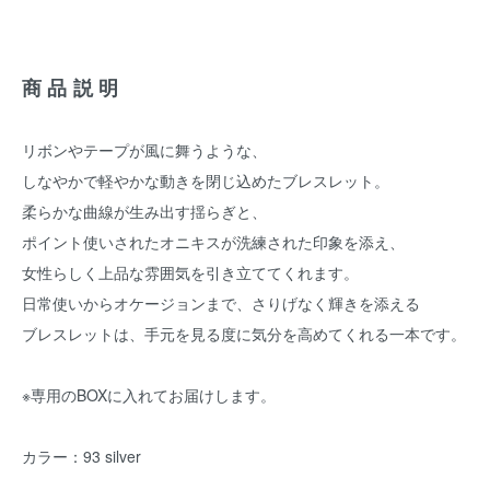
商品説明
リボンやテープが風に舞うような、
しなやかで軽やかな動きを閉じ込めたブレスレット。
柔らかな曲線が生み出す揺らぎと、
ポイント使いされたオニキスが洗練された印象を添え、
女性らしく上品な雰囲気を引き立ててくれます。
日常使いからオケージョンまで、さりげなく輝きを添える
ブレスレットは、手元を見る度に気分を高めてくれる一本です。
※専用のBOXに入れてお届けします。
カラー：93 silver