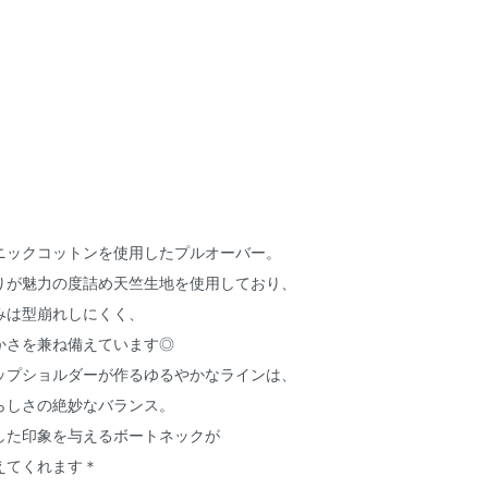
ニックコットンを使用したプルオーバー。
りが魅力の度詰め天竺生地を使用しており、
みは型崩れしにくく、
かさを兼ね備えています◎
ップショルダーが作るゆるやかなラインは、
らしさの絶妙なバランス。
した印象を与えるボートネックが
えてくれます＊