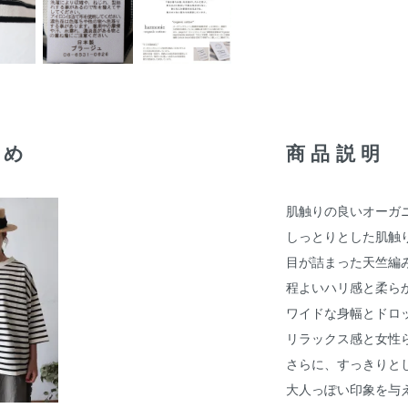
すめ
商品説明
肌触りの良いオーガ
しっとりとした肌触
目が詰まった天竺編
程よいハリ感と柔ら
ワイドな身幅とドロ
リラックス感と女性
さらに、すっきりと
大人っぽい印象を与