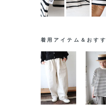
着用アイテム＆おす