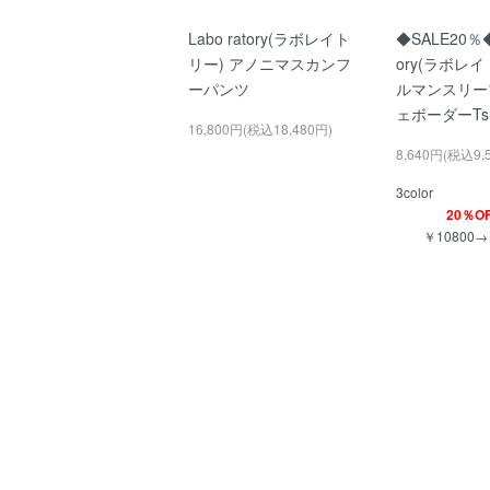
Labo ratory(ラボレイト
◆SALE20％◆L
リー) アノニマスカンフ
ory(ラボレイ
ーパンツ
ルマンスリー
ェボーダーTs
16,800円(税込18,480円)
8,640円(税込9,
3color
20％OF
￥10800→