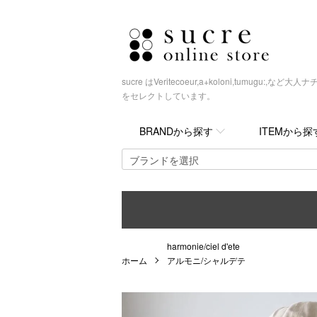
sucre はVeritecoeur,a+koloni,tumugu
をセレクトしています。
BRANDから探す
ITEMから探
harmonie/ciel d'ete
ホーム
アルモニ/シャルデテ