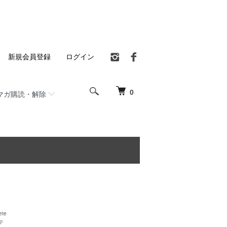
新規会員登録
ログイン
0
マガ購読・解除
ete
テ