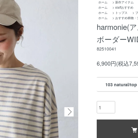
ホーム
>
新作アイテム
ホーム
>
staffおすすめ
ホーム
>
トップス
>
ホーム
>
おすすめ柄物・
harmonie
ボーダーWI
82510041
6,900円(税込7,5
103 natural/top