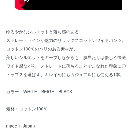
ゆるやかなシルエットと落ち感のある
ストレートラインが魅力のリラックスコットンワイドパンツ。
コットン100％のハリのある素材が、
美しいシルエットをキープしながらも、肌当たりは優しく快適。
ワイド感ながら、ストレートに落ちることでこなれた印象に◎
トップスを選ばず、キレイめにもカジュアルにも使える1本。
カラー：WHITE、BEIGE、BLACK
素材：コットン100％
made in Japan