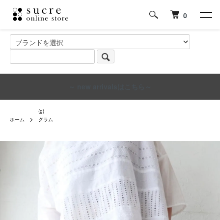
0
～ new arrivalsはこちら～
(g)
ホーム
グラム