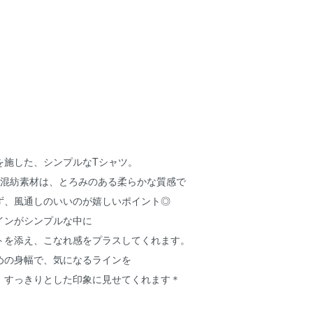
を施した、シンプルなTシャツ。
の混紡素材は、とろみのある柔らかな質感で
ず、風通しのいいのが嬉しいポイント◎
インがシンプルな中に
トを添え、こなれ感をプラスしてくれます。
めの身幅で、気になるラインを
、すっきりとした印象に見せてくれます＊