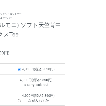
Ｔシャツ・カットソー
プルオーバー
e(アルモニ) ソフト天竺背中
スTee
90円)
4,900円(税込5,390円)
4,900円(税込5,390円)
× sorry! sold out
4,900円(税込5,390円)
△ 残りわずか