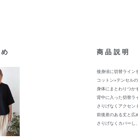
すめ
商品説明
後身頃に切替ライン
コットン×テンセル
身体にまとわりつか
背中に入った切替ラ
さりげなくアクセン
前後差のある丈と広
さりげなくカバーし