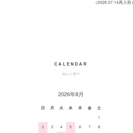
（2026.07.14再入荷
CALENDAR
カレンダー
2026年8月
日
月
火
水
木
金
土
1
2
3
4
5
6
7
8