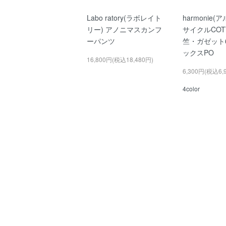
Labo ratory(ラボレイト
harmonie(
リー) アノニマスカンフ
サイクルCOT
ーパンツ
竺・ガゼット
ックスPO
16,800円(税込18,480円)
6,300円(税込6,
4color