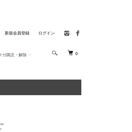
新規会員登録
ログイン
0
マガ購読・解除
ete
テ