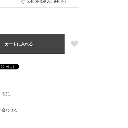
5,400円(税込5,940円)
カートに入れる
く表記
い合わせる