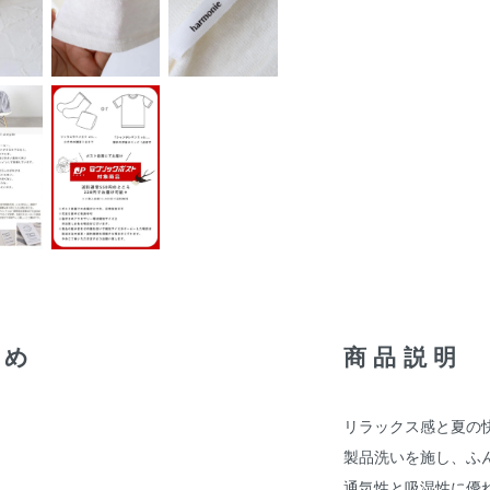
すめ
商品説明
リラックス感と夏の快
製品洗いを施し、ふ
通気性と吸湿性に優