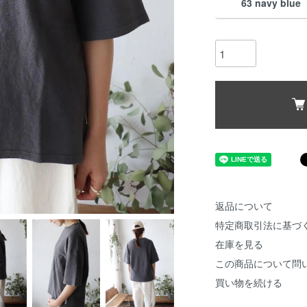
63 navy blue
返品について
特定商取引法に基づ
在庫を見る
この商品について問
買い物を続ける