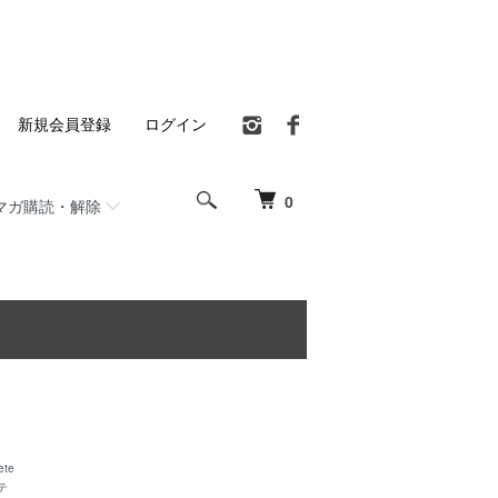
新規会員登録
ログイン
0
マガ購読・解除
ete
テ