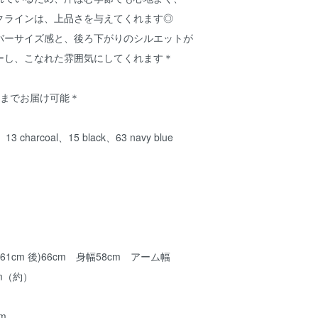
クラインは、上品さを与えてくれます◎
バーサイズ感と、後ろ下がりのシルエットが
ーし、こなれた雰囲気にしてくれます＊
点までお届け可能＊
13 charcoal、15 black、63 navy blue
0％
1cm 後)66cm 身幅58cm アーム幅
cm（約）
cm