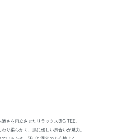
適さを両立させたリラックスBIG TEE。
んわり柔らかく、肌に優しい風合いが魅力。
れているため、汗ばむ季節でも心地よく、