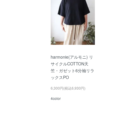
harmonie(アルモニ) リ
サイクルCOTTON天
竺・ガゼット6分袖リラ
ックスPO
6,300円(税込6,930円)
4color