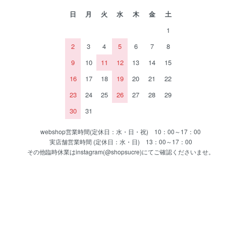
日
月
火
水
木
金
土
1
2
3
4
5
6
7
8
9
10
11
12
13
14
15
16
17
18
19
20
21
22
23
24
25
26
27
28
29
30
31
webshop営業時間(定休日：水・日・祝) 10：00～17：00
実店舗営業時間 (定休日：水・日) 13：00～17：00
その他臨時休業はinstagram(@shopsucre)にてご確認くださいませ。