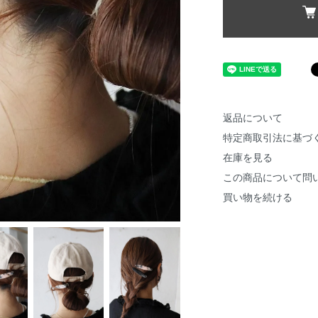
返品について
特定商取引法に基づ
在庫を見る
この商品について問
買い物を続ける