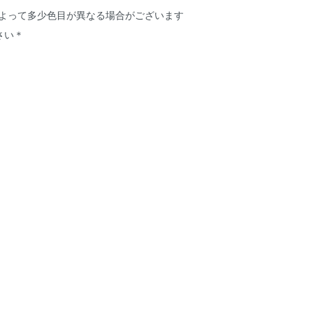
によって多少色目が異なる場合がございます
さい＊