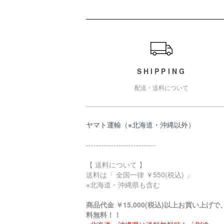
ショッピングガイド
SHIPPING
配送・送料について
ヤマト運輸（※北海道・沖縄以外）
‐‐‐‐‐‐‐‐‐‐‐‐‐‐‐‐‐‐‐‐‐‐‐‐‐‐‐‐
【 送料について 】
送料は「 全国一律 ￥550(税込) 」
※北海道・沖縄県も含む
商品代金 ￥15,000(税込)以上お買い上げで
料無料！！