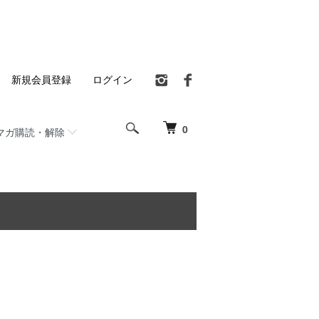
新規会員登録
ログイン
0
マガ購読・解除