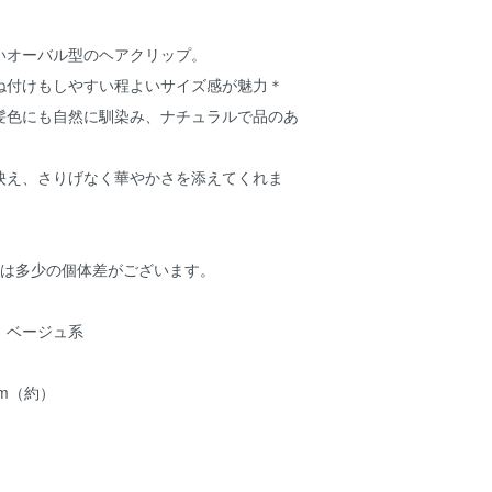
いオーバル型のヘアクリップ。
ね付けもしやすい程よいサイズ感が魅力＊
髪色にも自然に馴染み、ナチュラルで品のあ
映え、さりげなく華やかさを添えてくれま
には多少の個体差がございます。
、ベージュ系
cm（約）