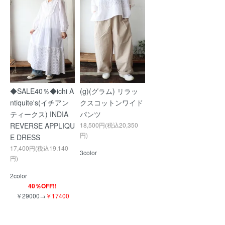
◆SALE40％◆ichi A
(g)(グラム) リラッ
ntiquite's(イチアン
クスコットンワイド
ティークス) INDIA
パンツ
REVERSE APPLIQU
18,500円(税込20,350
円)
E DRESS
17,400円(税込19,140
3color
円)
2color
40％OFF!!
￥29000→
￥17400