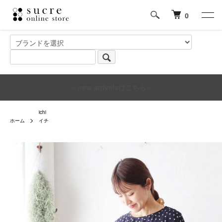
0
～ new arrivalsはこちら～
ichi
ホーム
イチ