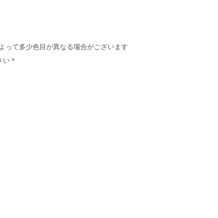
によって多少色目が異なる場合がございます
さい＊