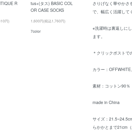
NTIQUE R
tus+(タス) BASIC COL
さりげなく華やかさ
OR CASE SOCKS
で、幅広く活躍して
310円)
1,600円(税込1,760円)
※洗濯時は裏返しに
7color
ます。
＊クリックポストで
カラー：OFFWHITE
素材：コットン90％
made in China
サイズ：21.5~24
らかかとまで21cm