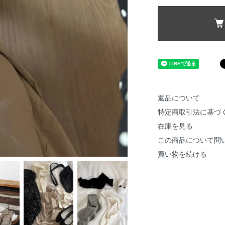
返品について
特定商取引法に基づ
在庫を見る
この商品について問
買い物を続ける