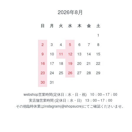
2026年8月
日
月
火
水
木
金
土
1
2
3
4
5
6
7
8
9
10
11
12
13
14
15
16
17
18
19
20
21
22
23
24
25
26
27
28
29
30
31
webshop営業時間(定休日：水・日・祝) 10：00～17：00
実店舗営業時間 (定休日：水・日) 13：00～17：00
その他臨時休業はinstagram(@shopsucre)にてご確認くださいませ。