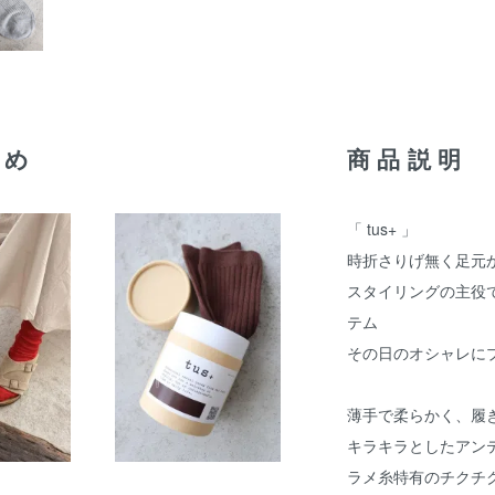
すめ
商品説明
「 tus+ 」
時折さりげ無く足元
スタイリングの主役
テム
その日のオシャレにプ
薄手で柔らかく、履
キラキラとしたアン
ラメ糸特有のチクチ