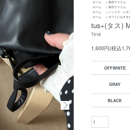
ホーム
>
新作アイテム
ホーム
>
新作アイテム
ホーム
>
ソックス・レギン
ホーム
>
ギフトにおすす
tus+(タス) 
T018
1,600円(税込1,7
OFFWHITE
GRAY
BLACK