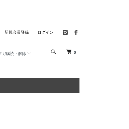
新規会員登録
ログイン
0
マガ購読・解除