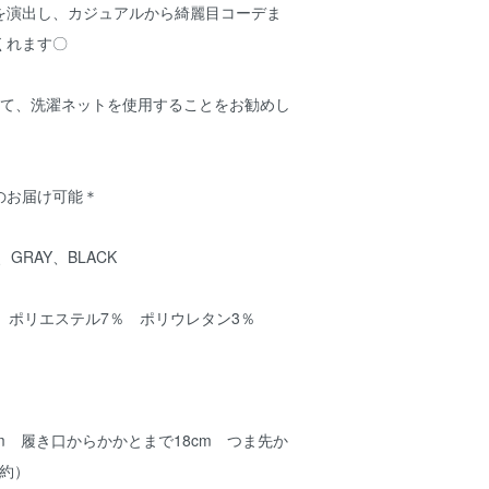
を演出し、カジュアルから綺麗目コーデま
くれます〇
して、洗濯ネットを使用することをお勧めし
のお届け可能＊
、GRAY、BLACK
 ポリエステル7％ ポリウレタン3％
.5cm 履き口からかかとまで18cm つま先か
（約）