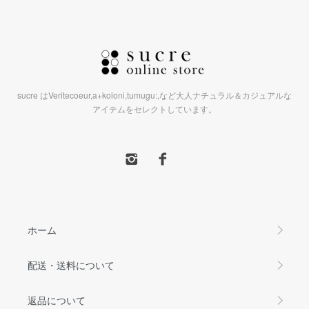
sucre はVeritecoeur,a+koloni,tumugu:,など大人ナチュラル＆カジュアルな
アイテムをセレクトしています。
ホーム
配送・送料について
返品について