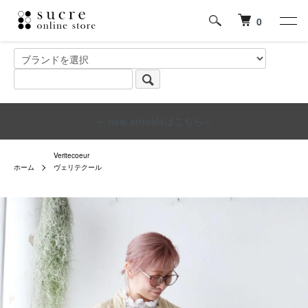
0
～ new arrivalsはこちら～
Veritecoeur
ホーム
ヴェリテクール