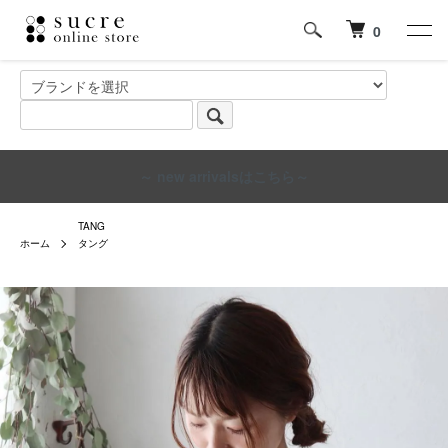
0
～ new arrivalsはこちら～
TANG
ホーム
タング