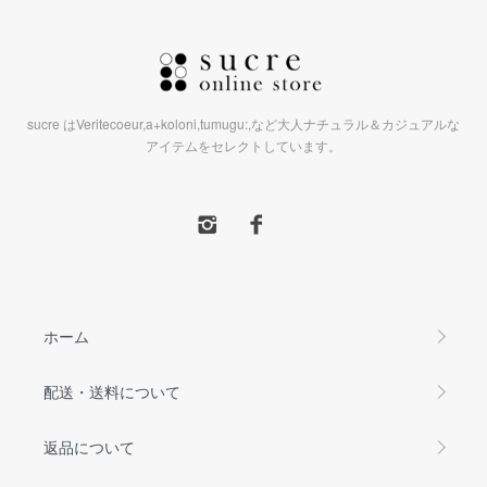
sucre はVeritecoeur,a+koloni,tumugu:,など大人ナチュラル＆カジュアルな
アイテムをセレクトしています。
ホーム
配送・送料について
返品について