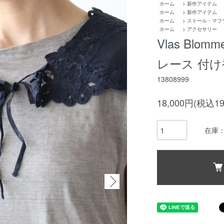
ホーム
>
新作アイテム
ホーム
>
新作アイテム
ホーム
>
ストール・マフ
ホーム
>
アクセサリー
Vlas Bl
レース 付け
13808999
18,000円(税込19
在庫：