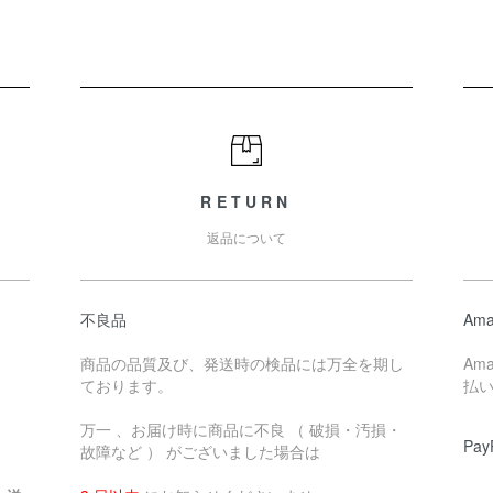
RETURN
返品について
不良品
Ama
商品の品質及び、発送時の検品には万全を期し
Am
ております。
払
万一 、お届け時に商品に不良 （ 破損・汚損・
Pay
故障など ） がございました場合は