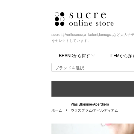
sucre はVeritecoeur,a+koloni,tumugu
をセレクトしています。
BRANDから探す
ITEMから探
Vlas Blomme/Aperdiem
ホーム
ヴラスブラム/アペルディアム