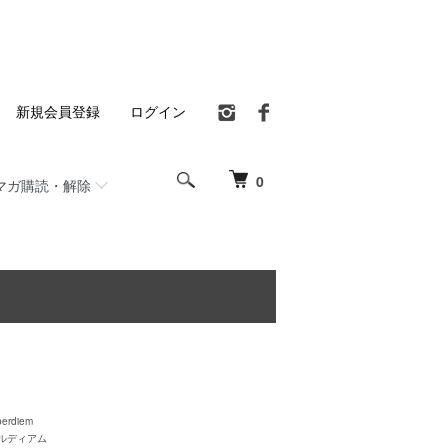
新規会員登録
ログイン
0
マガ購読・解除
perdiem
ルディアム