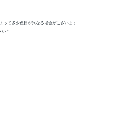
によって多少色目が異なる場合がございます
さい＊