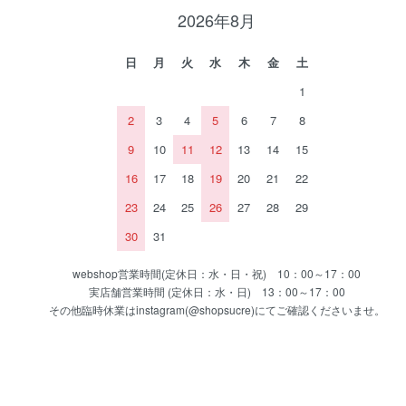
2026年8月
日
月
火
水
木
金
土
1
2
3
4
5
6
7
8
9
10
11
12
13
14
15
16
17
18
19
20
21
22
23
24
25
26
27
28
29
30
31
webshop営業時間(定休日：水・日・祝) 10：00～17：00
実店舗営業時間 (定休日：水・日) 13：00～17：00
その他臨時休業はinstagram(@shopsucre)にてご確認くださいませ。