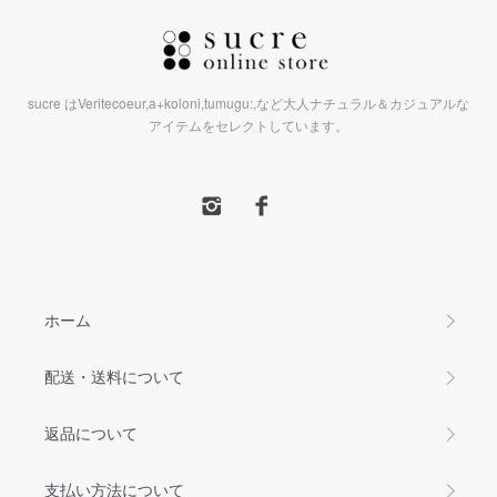
sucre はVeritecoeur,a+koloni,tumugu:,など大人ナチュラル＆カジュアルな
アイテムをセレクトしています。
ホーム
配送・送料について
返品について
支払い方法について