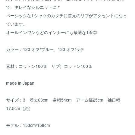
で、キレイなシルエットに＊
ベーシックなTシャツのカタチに首元のリブがアクセントになっ
ています。
オールインワンなどのインナーにも最適な1着◎
カラー：120 オフ/ブルー、130 オフ/ラテ
素材：コットン100％ リブ）コットン100％
made in Japan
サイズ：3 着丈63cm 身幅54cm アーム幅25cm 袖口幅
17.5cm（約）
モデル：153cm/158cm