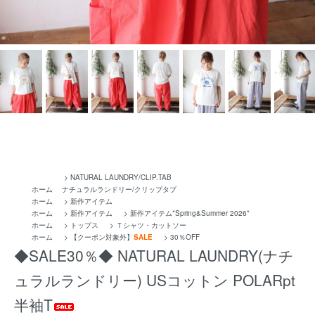
>
NATURAL LAUNDRY/CLIP.TAB
ホーム
ナチュラルランドリー/クリップタブ
ホーム
>
新作アイテム
ホーム
>
新作アイテム
>
新作アイテム*Spring&Summer 2026*
ホーム
>
トップス
>
Ｔシャツ・カットソー
ホーム
>
【クーポン対象外】
SALE
>
30％OFF
◆SALE30％◆ NATURAL LAUNDRY(ナチ
ュラルランドリー) USコットン POLARpt
半袖T