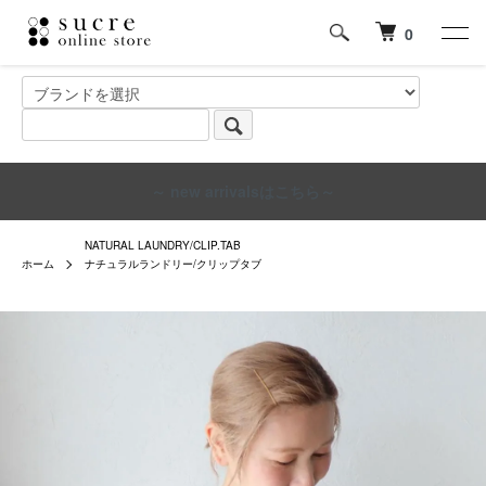
0
～ new arrivalsはこちら～
NATURAL LAUNDRY/CLIP.TAB
ホーム
ナチュラルランドリー/クリップタブ