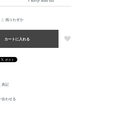
× sorry! sold out
△ 残りわずか
カートに入れる
く表記
い合わせる