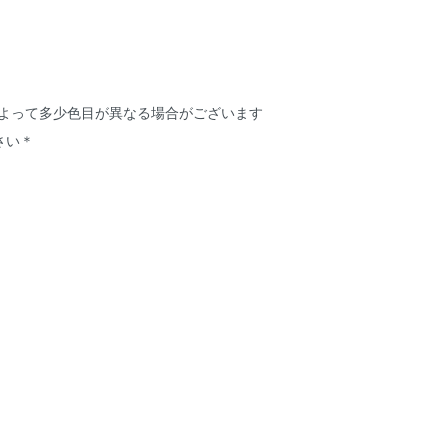
によって多少色目が異なる場合がございます
さい＊