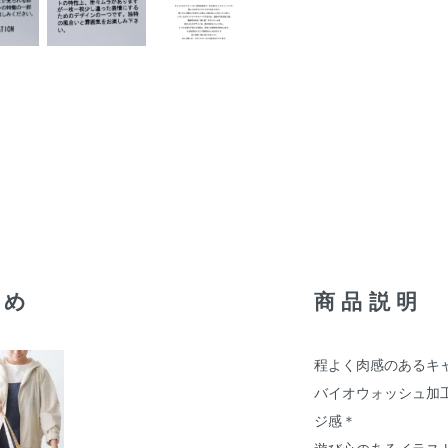
すめ
商品説明
程よく肉感のあるキ
バイオウォッシュ加
ジ感＊
遊び心のあるイラス