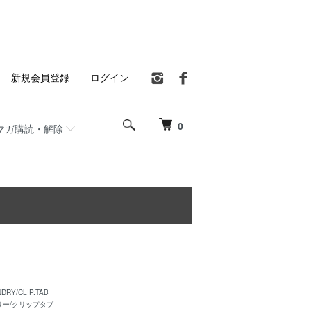
新規会員登録
ログイン
0
マガ購読・解除
DRY/CLIP.TAB
リー/クリップタブ