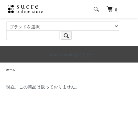
0
～ new arrivalsはこちら～
ホーム
現在、この商品は扱っておりません。