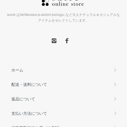
sucre はVeritecoeur,a+koloni,tumugu:,など大人ナチュラル＆カジュアルな
アイテムをセレクトしています。
ホーム
配送・送料について
返品について
支払い方法について