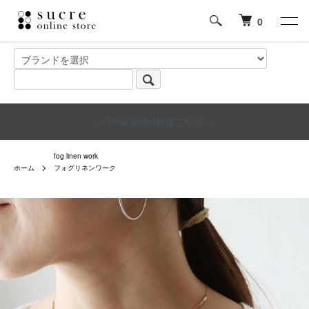
0
～ new arrivalsはこちら～
fog linen work
ホーム
フォグリネンワーク