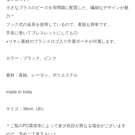
小さなブラスのビーズを等間隔に配置した、繊細なデザインが魅
力＊
フック式の金具を使用しているので、着脱も簡単です。
手首に巻いてブレスレットにしても◎
※リネン素材のブランドロゴ入り巾着ポーチが付属します。
カラー：ブラック、ピンク
素材：真鍮、レーヨン、ポリエステル
made in India
サイズ：38cm（約）
＊ご覧のPC環境等によって多少色目が異なる場合がございます
ので、予めご了承下さい＊