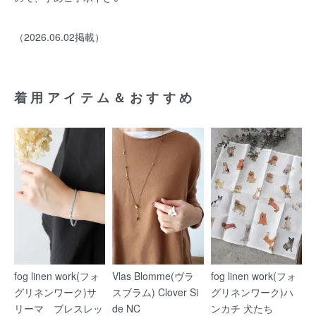
（2026.06.02掲載）
着用アイテム＆おすすめ
fog linen work(フォ
Vlas Blomme(ヴラ
fog linen work(フォ
グリネンワーク)サ
スブラム) Clover Si
グリネンワーク)ハ
リーマ ブレスレッ
de NC
ンカチ 犬たち