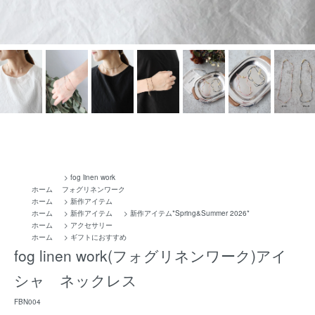
>
fog linen work
ホーム
フォグリネンワーク
ホーム
>
新作アイテム
ホーム
>
新作アイテム
>
新作アイテム*Spring&Summer 2026*
ホーム
>
アクセサリー
ホーム
>
ギフトにおすすめ
fog linen work(フォグリネンワーク)アイ
シャ ネックレス
FBN004