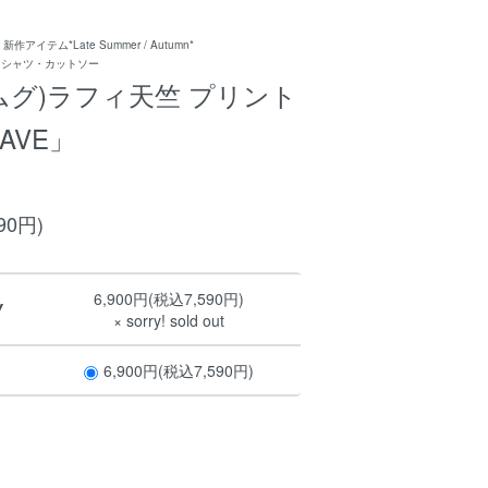
アイテム*Late Summer / Autumn*
Ｔシャツ・カットソー
(ツムグ)ラフィ天竺 プリント
WAVE」
90円)
6,900円(税込7,590円)
Y
× sorry! sold out
6,900円(税込7,590円)