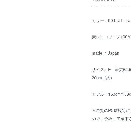
............................................
カラー：80 LIGHT G
素材：コットン10
made in Japan
サイズ：F 着丈62.
20cm（約）
モデル：153cm/158
＊ご覧のPC環境等
ので、予めご了承下