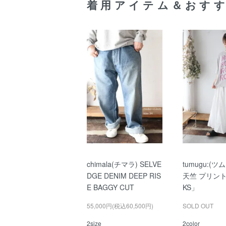
着用アイテム＆おす
chimala(チマラ) SELVE
tumugu:(
DGE DENIM DEEP RIS
天竺 プリント
E BAGGY CUT
KS」
55,000円(税込60,500円)
SOLD OUT
2size
2color