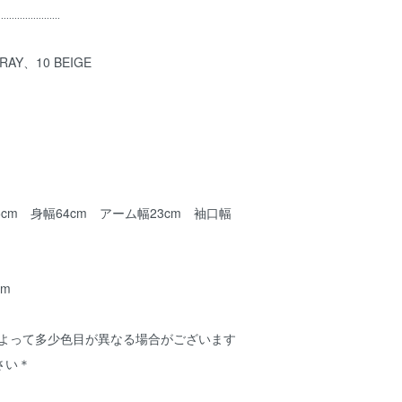
.......................
RAY、10 BEIGE
0％
5cm 身幅64cm アーム幅23cm 袖口幅
cm
によって多少色目が異なる場合がございます
さい＊