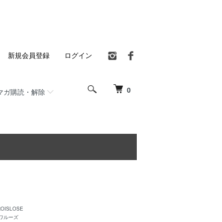
新規会員登録
ログイン
0
マガ購読・解除
ROISLOSE
ワルーズ