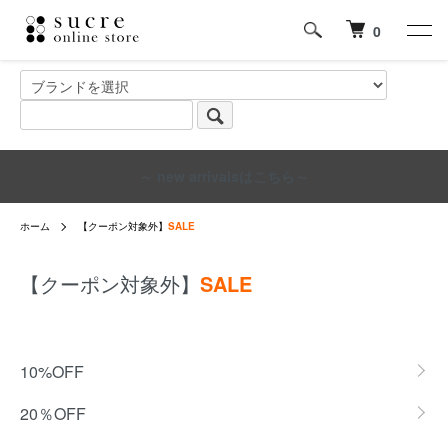
0
～ new arrivalsはこちら～
ホーム
【クーポン対象外】
SALE
【クーポン対象外】
SALE
グループ一覧
10%OFF
20％OFF