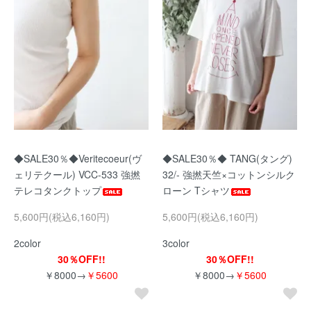
◆SALE30％◆Veritecoeur(ヴ
◆SALE30％◆ TANG(タング)
ェリテクール) VCC-533 強撚
32/- 強撚天竺×コットンシルク
テレコタンクトップ
ローン Tシャツ
5,600円(税込6,160円)
5,600円(税込6,160円)
2color
3color
30％OFF!!
30％OFF!!
￥8000→
￥5600
￥8000→
￥5600