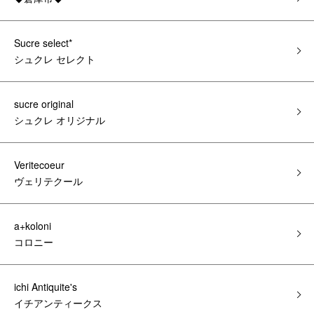
Sucre select*
シュクレ セレクト
sucre original
シュクレ オリジナル
Veritecoeur
ヴェリテクール
a+koloni
コロニー
ichi Antiquite's
イチアンティークス