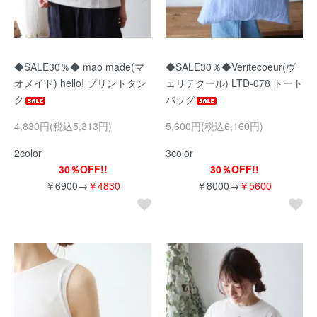
◆SALE30％◆ mao made(マ
◆SALE30％◆Veritecoeur(ヴ
オメイド) hello! プリントタン
ェリテクール) LTD-078 トート
ク
バッグ
4,830円(税込5,313円)
5,600円(税込6,160円)
2color
3color
30％OFF!!
30％OFF!!
￥6900→
￥4830
￥8000→
￥5600