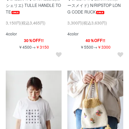
シェリエ) TULLE HANDLE TO
ースメイド) N/RIPSTOP LON
TE
G CODE RUCK
3,150円(税込3,465円)
3,300円(税込3,630円)
4color
4color
30％OFF!!
40％OFF!!
￥4500→
￥3150
￥5500→
￥3300