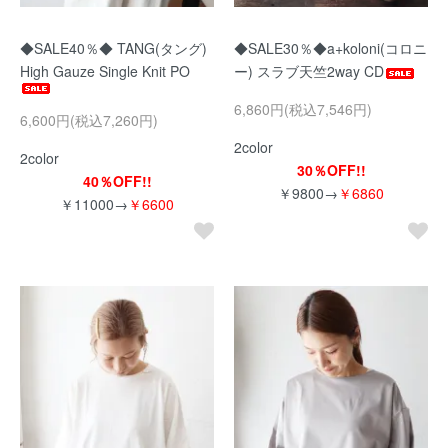
◆SALE40％◆ TANG(タング)
◆SALE30％◆a+koloni(コロニ
High Gauze Single Knit PO
ー) スラブ天竺2way CD
6,860円(税込7,546円)
6,600円(税込7,260円)
2color
2color
30％OFF!!
40％OFF!!
￥9800→
￥6860
￥11000→
￥6600