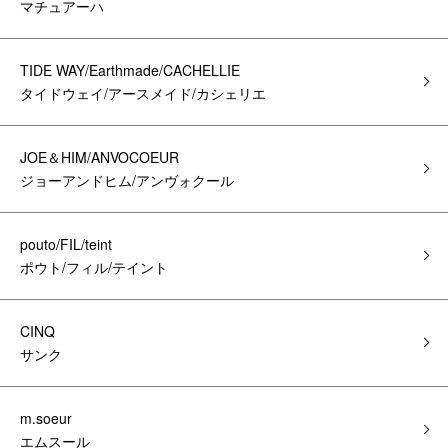
マチュアーハ
TIDE WAY/Earthmade/CACHELLIE
タイドウェイ/アースメイド/カシェリエ
JOE＆HIM/ANVOCOEUR
ジョーアンドヒム/アンヴォクール
pouto/FIL/teint
ポウト/フィル/テイント
CINQ
サンク
m.soeur
エムスール