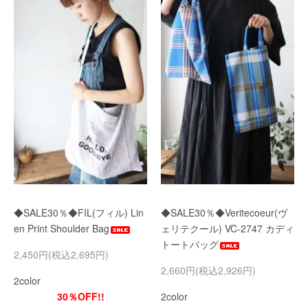
◆SALE30％◆FIL(フィル) Lin
◆SALE30％◆Veritecoeur(ヴ
en Print Shoulder Bag
ェリテクール) VC-2747 カディ
トートバッグ
2,450円(税込2,695円)
2,660円(税込2,926円)
2color
30％OFF!!
2color