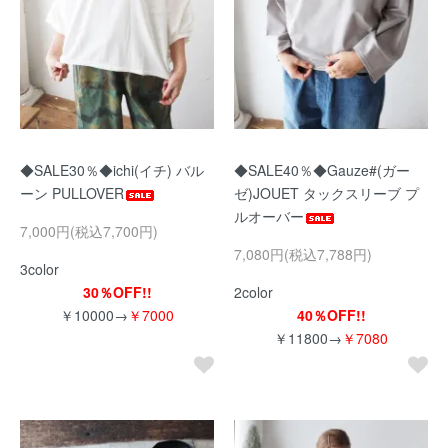
◆SALE30％◆ichi(イチ) バル
◆SALE40％◆Gauze#(ガー
ーン PULLOVER
ゼ)JOUET タックスリーブ プ
ルオーバー
7,000円(税込7,700円)
7,080円(税込7,788円)
3color
30％OFF!!
2color
￥10000→
￥7000
40％OFF!!
￥11800→
￥7080