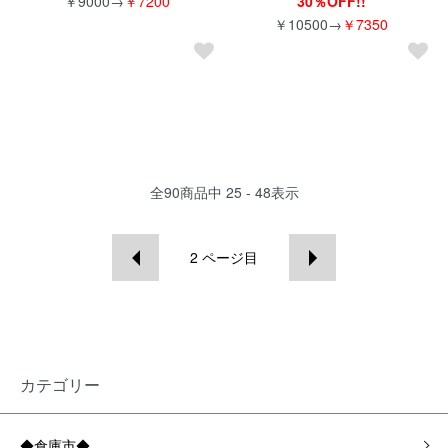
￥9000→
￥7200
30％OFF!!
￥10500→
￥7350
全
90
商品中
25 - 48
表示
2
ページ目
カテゴリー
◆倉庫市◆