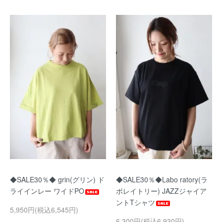
◆SALE30％◆ grin(グリン) ド
◆SALE30％◆Labo ratory(ラ
ライインレー ワイドPO
ボレイトリー) JAZZジャイア
ントTシャツ
5,950円(税込6,545円)
6,300円(税込6,930円)