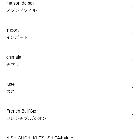
maison de soil
メゾンドソイル
import
インポート
chimala
チマラ
tus+
タス
French Bull/Cion
フレンチブル/シオン
NISHIGUCHI KUTSUSHITA/hakne