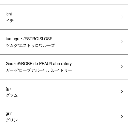
ichi
イチ
tumugu：/ESTROISLOSE
ツムグ/エストゥロワルーズ
Gauze#/ROBE de PEAU/Labo ratory
ガーゼ/ローブデポー/ラボレイトリー
(g)
グラム
grin
グリン