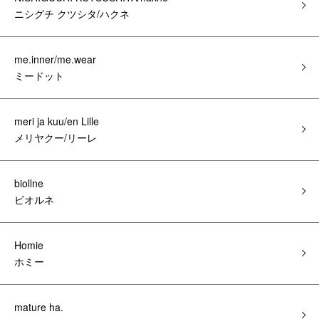
ニシグチ クツシタ/ハクネ
me.inner/me.wear
ミードット
meri ja kuu/en Lille
メリヤクー/リーレ
biollne
ビオルネ
Homie
ホミー
mature ha.