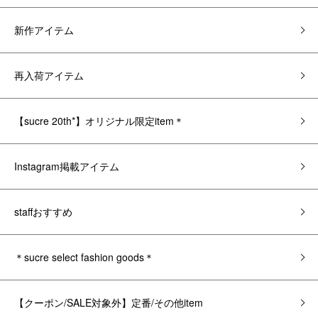
新作アイテム
再入荷アイテム
【sucre 20th*】オリジナル限定item＊
Instagram掲載アイテム
staffおすすめ
＊sucre select fashion goods＊
【クーポン/SALE対象外】定番/その他item