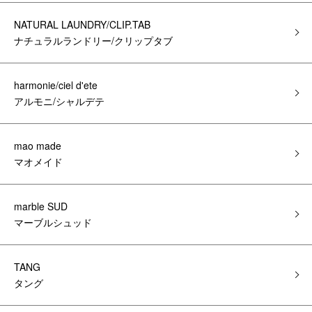
NATURAL LAUNDRY/CLIP.TAB
ナチュラルランドリー/クリップタブ
harmonie/ciel d'ete
アルモニ/シャルデテ
mao made
マオメイド
marble SUD
マーブルシュッド
TANG
タング