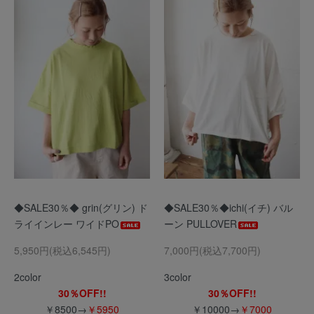
◆SALE30％◆ grin(グリン) ド
◆SALE30％◆ichi(イチ) バル
ライインレー ワイドPO
ーン PULLOVER
5,950円(税込6,545円)
7,000円(税込7,700円)
2color
3color
30％OFF!!
30％OFF!!
￥8500→
￥5950
￥10000→
￥7000