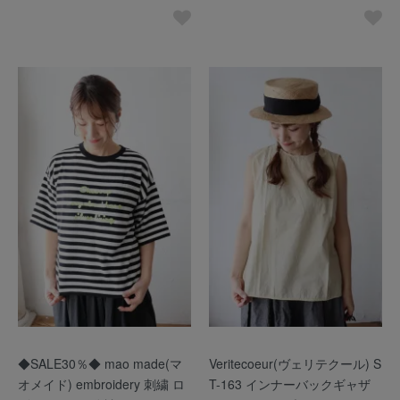
◆SALE30％◆ mao made(マ
Veritecoeur(ヴェリテクール) S
オメイド) embroidery 刺繍 ロ
T-163 インナーバックギャザ