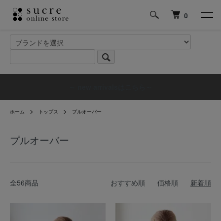
0
～ new arrivalsはこちら～
ホーム
トップス
プルオーバー
プルオーバー
全56商品
おすすめ順
価格順
新着順