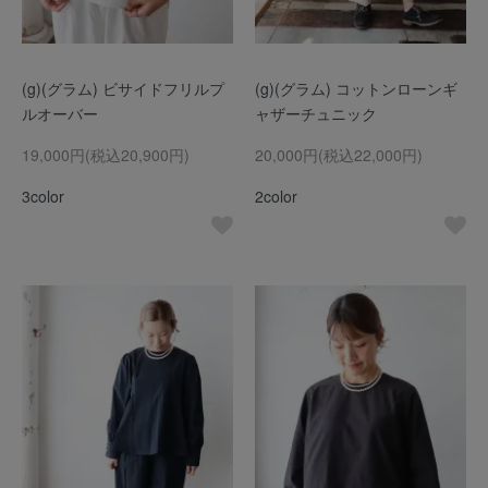
(g)(グラム) ビサイドフリルプ
(g)(グラム) コットンローンギ
ルオーバー
ャザーチュニック
19,000円(税込20,900円)
20,000円(税込22,000円)
3color
2color