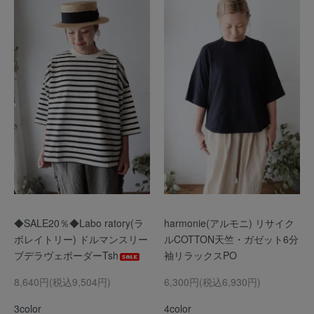
◆SALE20％◆Labo ratory(ラ
harmonie(アルモニ) リサイク
ボレイトリー) ドルマンスリー
ルCOTTON天竺・ガゼット6分
ブデラヴェボーダーTsh
袖リラックスPO
8,640円(税込9,504円)
6,300円(税込6,930円)
3color
4color