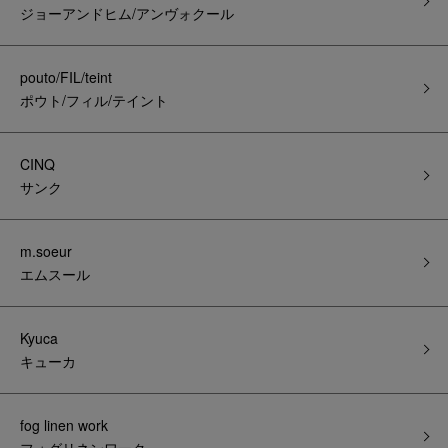
ジョーアンドヒム/アンヴォクール
pouto/FIL/teint
ポウト/フィル/テイント
CINQ
サンク
m.soeur
エムスール
Kyuca
キューカ
fog linen work