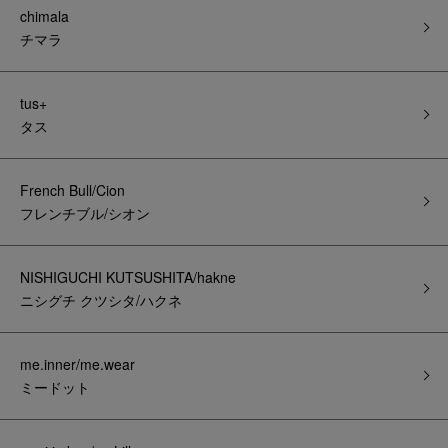
chimala
チマラ
tus+
タス
French Bull/Cion
フレンチブル/シオン
NISHIGUCHI KUTSUSHITA/hakne
ニシグチ クツシタ/ハクネ
me.inner/me.wear
ミードット