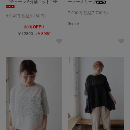
ゴチェーン 5分袖ニットTEE
ーノースリーブ
7,000円(税込7,700円)
8,960円(税込9,856円)
3color
30％OFF!!
￥12800→
￥8960