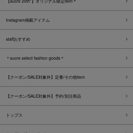
【sucre 20th*】オリジナル限定item＊
Instagram掲載アイテム
staffおすすめ
＊sucre select fashion goods＊
【クーポン/SALE対象外】定番/その他item
【クーポン/SALE対象外】予約/別注商品
トップス