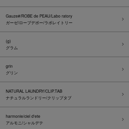
Gauze#/ROBE de PEAU/Labo ratory
ガーゼ/ローブデポー/ラボレイトリー
(g)
グラム
grin
グリン
NATURAL LAUNDRY/CLIP.TAB
ナチュラルランドリー/クリップタブ
harmonie/ciel d'ete
アルモニ/シャルデテ