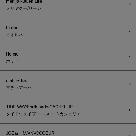
meri ja kuu/en Lille
メリヤクー/リーレ
biollne
ビオルネ
Homie
ホミー
mature ha.
マチュアーハ
TIDE WAY/Earthmade/CACHELLIE
タイドウェイ/アースメイド/カシェリエ
JOE＆HIM/ANVOCOEUR