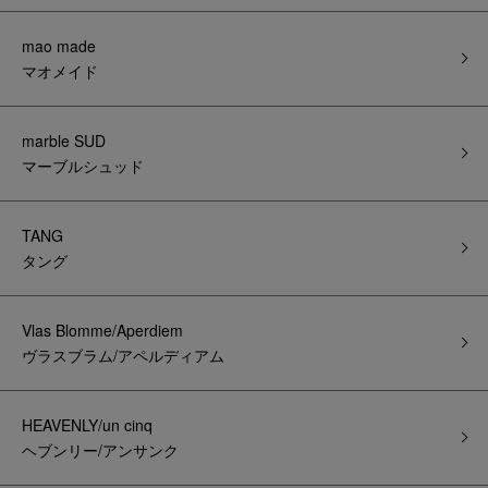
mao made
マオメイド
marble SUD
マーブルシュッド
TANG
タング
Vlas Blomme/Aperdiem
ヴラスブラム/アペルディアム
HEAVENLY/un cinq
ヘブンリー/アンサンク