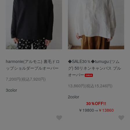
harmonie(アルモニ) 裏毛ドロ
◆SALE30％◆tumugu:(ツム
ップショルダープルオーバー
グ) 50リネンキャンバス プル
オーバー
7,200円(税込7,920円)
13,860円(税込15,246円)
3color
2color
30％OFF!!
￥19800→
￥13860