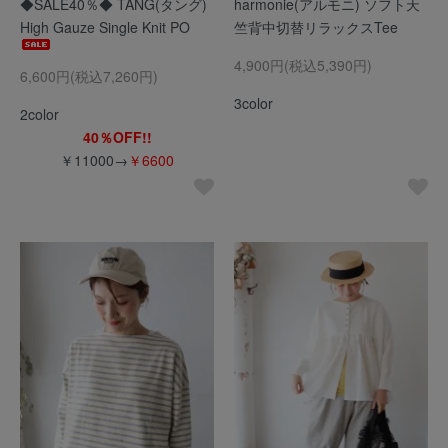
◆SALE40％◆ TANG(タング)
harmonie(アルモニ) ソフト天
High Gauze Single Knit PO
竺背中切替リラックスTee
4,900円(税込5,390円)
6,600円(税込7,260円)
3color
2color
40％OFF!!
￥11000→
￥6600