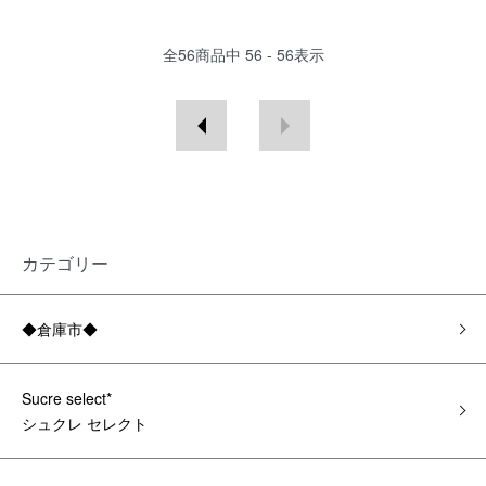
全
56
商品中
56 - 56
表示
カテゴリー
◆倉庫市◆
Sucre select*
シュクレ セレクト