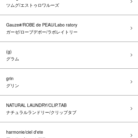
ツムグ/エストゥロワルーズ
Gauze#/ROBE de PEAU/Labo ratory
ガーゼ/ローブデポー/ラボレイトリー
(g)
グラム
grin
グリン
NATURAL LAUNDRY/CLIP.TAB
ナチュラルランドリー/クリップタブ
harmonie/ciel d'ete