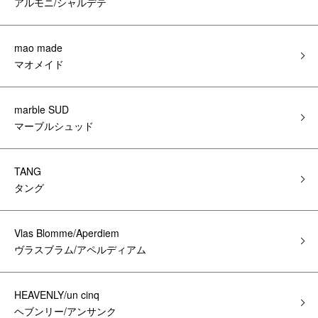
アルモニ/シャルデテ
mao made
マオメイド
marble SUD
マーブルシュッド
TANG
タング
Vlas Blomme/Aperdiem
ヴラスブラム/アペルディアム
HEAVENLY/un cinq
ヘブンリー/アンサンク