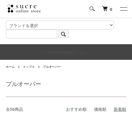
0
～ new arrivalsはこちら～
ホーム
トップス
プルオーバー
プルオーバー
全56商品
おすすめ順
価格順
新着順