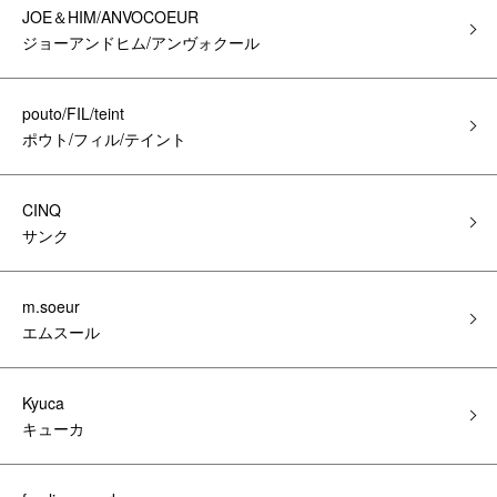
JOE＆HIM/ANVOCOEUR
ジョーアンドヒム/アンヴォクール
pouto/FIL/teint
ポウト/フィル/テイント
CINQ
サンク
m.soeur
エムスール
Kyuca
キューカ