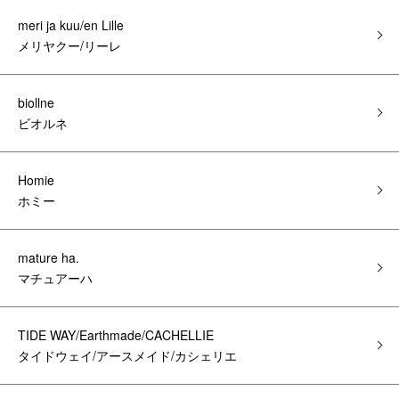
meri ja kuu/en Lille
メリヤクー/リーレ
biollne
ビオルネ
Homie
ホミー
mature ha.
マチュアーハ
TIDE WAY/Earthmade/CACHELLIE
タイドウェイ/アースメイド/カシェリエ