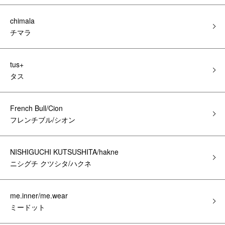
chimala
チマラ
tus+
タス
French Bull/Cion
フレンチブル/シオン
NISHIGUCHI KUTSUSHITA/hakne
ニシグチ クツシタ/ハクネ
me.inner/me.wear
ミードット