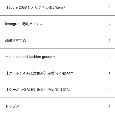
【sucre 20th*】オリジナル限定item＊
Instagram掲載アイテム
staffおすすめ
＊sucre select fashion goods＊
【クーポン/SALE対象外】定番/その他item
【クーポン/SALE対象外】予約/別注商品
トップス