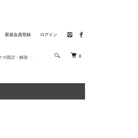
新規会員登録
ログイン
0
マガ購読・解除