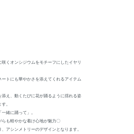
に咲くオンシジウムをモチーフにしたイヤリ
ネートにも華やかさを添えてくれるアイテム
を添え、動くたびに花が踊るように揺れる姿
ます。
「一緒に踊って」。
がらも軽やかな着け心地が魅力〇
り、アシンメトリーのデザインとなります。