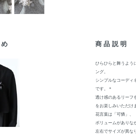
すめ
商品説明
ひらひらと舞うよう
ング。
シンプルなコーディ
です。＊
透け感のあるリーフ
をお楽しみいただけ
花言葉は「可憐」、
ボリュームがありな
左右でサイズが異な