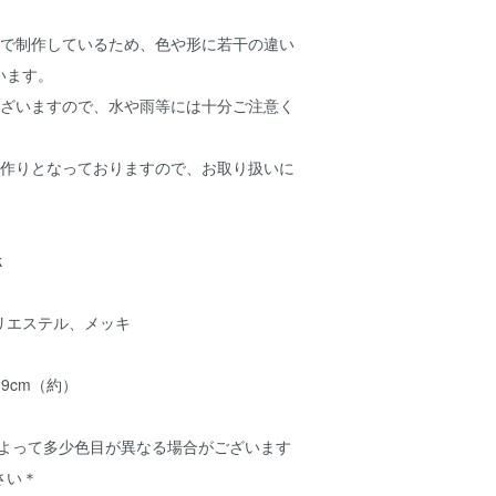
業で制作しているため、色や形に若干の違い
います。
ございますので、水や雨等には十分ご注意く
お作りとなっておりますので、お取り扱いに
。
k
リエステル、メッキ
4×9cm（約）
によって多少色目が異なる場合がございます
さい＊