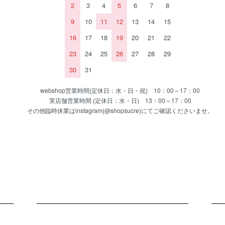
2
3
4
5
6
7
8
9
10
11
12
13
14
15
16
17
18
19
20
21
22
23
24
25
26
27
28
29
30
31
webshop営業時間(定休日：水・日・祝) 10：00～17：00
実店舗営業時間 (定休日：水・日) 13：00～17：00
その他臨時休業はinstagram(@shopsucre)にてご確認くださいませ。