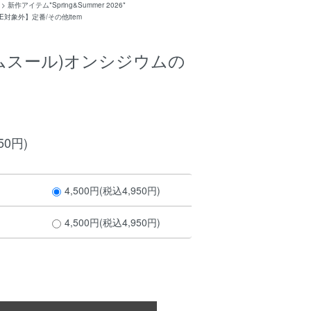
>
新作アイテム*Spring&Summer 2026*
E対象外】定番/その他item
(エムスール)オンシジウムの
50円)
4,500円(税込4,950円)
4,500円(税込4,950円)