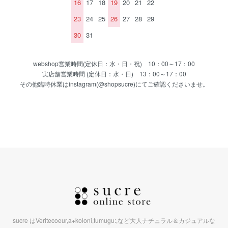
16
17
18
19
20
21
22
23
24
25
26
27
28
29
30
31
webshop営業時間(定休日：水・日・祝) 10：00～17：00
実店舗営業時間 (定休日：水・日) 13：00～17：00
その他臨時休業はinstagram(@shopsucre)にてご確認くださいませ。
sucre はVeritecoeur,a+koloni,tumugu:,など大人ナチュラル＆カジュアルな