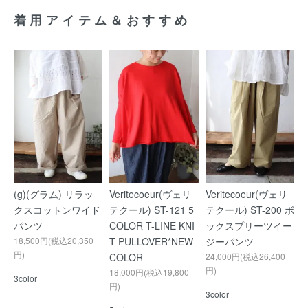
着用アイテム＆おすすめ
(g)(グラム) リラッ
Veritecoeur(ヴェリ
Veritecoeur(ヴェリ
クスコットンワイド
テクール) ST-121 5
テクール) ST-200 ボ
パンツ
COLOR T-LINE KNI
ックスプリーツイー
18,500円(税込20,350
T PULLOVER*NEW
ジーパンツ
円)
COLOR
24,000円(税込26,400
円)
18,000円(税込19,800
3color
円)
3color