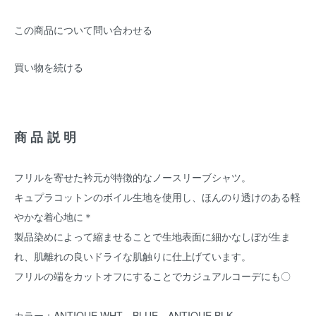
この商品について問い合わせる
買い物を続ける
商品説明
フリルを寄せた衿元が特徴的なノースリーブシャツ。
キュプラコットンのボイル生地を使用し、ほんのり透けのある軽
やかな着心地に＊
製品染めによって縮ませることで生地表面に細かなしぼが生ま
れ、肌離れの良いドライな肌触りに仕上げています。
フリルの端をカットオフにすることでカジュアルコーデにも〇
カラー：ANTIQUE WHT、BLUE、ANTIQUE BLK