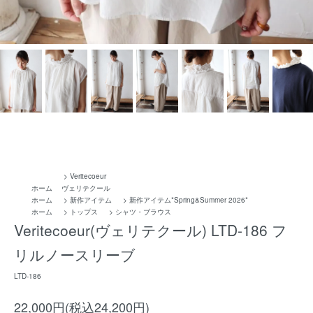
>
Veritecoeur
ホーム
ヴェリテクール
ホーム
>
新作アイテム
>
新作アイテム*Spring&Summer 2026*
ホーム
>
トップス
>
シャツ・ブラウス
Veritecoeur(ヴェリテクール) LTD-186 フ
リルノースリーブ
LTD-186
22,000円(税込24,200円)