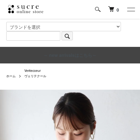
0
～ new arrivalsはこちら～
Veritecoeur
ホーム
ヴェリテクール