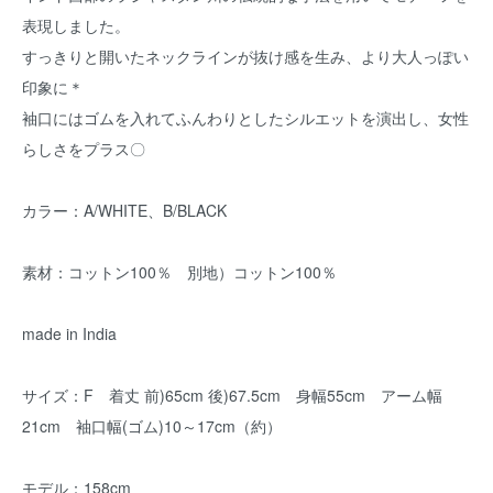
表現しました。
すっきりと開いたネックラインが抜け感を生み、より大人っぽい
印象に＊
袖口にはゴムを入れてふんわりとしたシルエットを演出し、女性
らしさをプラス〇
カラー：A/WHITE、B/BLACK
素材：コットン100％ 別地）コットン100％
made in India
サイズ：F 着丈 前)65cm 後)67.5cm 身幅55cm アーム幅
21cm 袖口幅(ゴム)10～17cm（約）
モデル：158cm