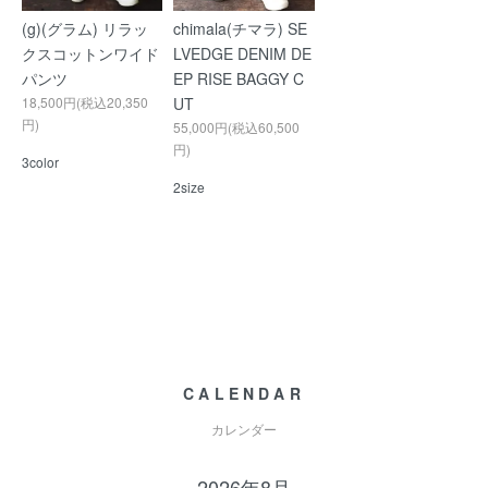
(g)(グラム) リラッ
chimala(チマラ) SE
クスコットンワイド
LVEDGE DENIM DE
パンツ
EP RISE BAGGY C
18,500円(税込20,350
UT
円)
55,000円(税込60,500
円)
3color
2size
CALENDAR
カレンダー
2026年8月