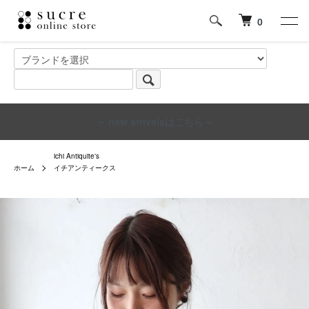
0
～ new arrivalsはこちら～
ichi Antiquite's
ホーム
イチアンティークス