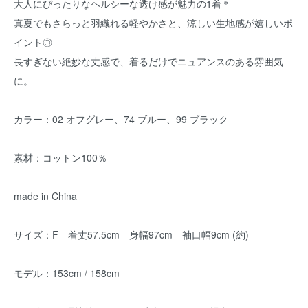
大人にぴったりなヘルシーな透け感が魅力の1着＊
真夏でもさらっと羽織れる軽やかさと、涼しい生地感が嬉しいポ
イント◎
長すぎない絶妙な丈感で、着るだけでニュアンスのある雰囲気
に。
カラー：02 オフグレー、74 ブルー、99 ブラック
素材：コットン100％
made in China
サイズ：F 着丈57.5cm 身幅97cm 袖口幅9cm (約)
モデル：153cm / 158cm