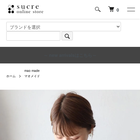
0
～ new arrivalsはこちら～
mao made
ホーム
マオメイド