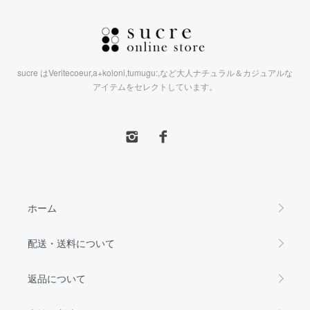
sucre はVeritecoeur,a+koloni,tumugu:,など大人ナチュラル＆カジュアルな
アイテムをセレクトしています。
ホーム
配送・送料について
返品について