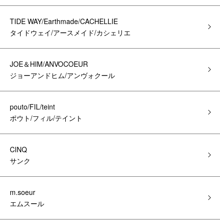
TIDE WAY/Earthmade/CACHELLIE
タイドウェイ/アースメイド/カシェリエ
JOE＆HIM/ANVOCOEUR
ジョーアンドヒム/アンヴォクール
pouto/FIL/teint
ポウト/フィル/テイント
CINQ
サンク
m.soeur
エムスール