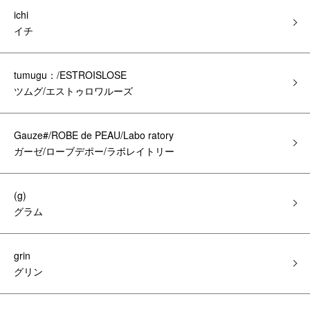
ichi
イチ
tumugu：/ESTROISLOSE
ツムグ/エストゥロワルーズ
Gauze#/ROBE de PEAU/Labo ratory
ガーゼ/ローブデポー/ラボレイトリー
(g)
グラム
grin
グリン