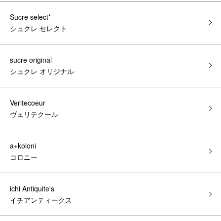
Sucre select*
シュクレ セレクト
sucre original
シュクレ オリジナル
Veritecoeur
ヴェリテクール
a+koloni
コロニー
ichi Antiquite's
イチアンティークス