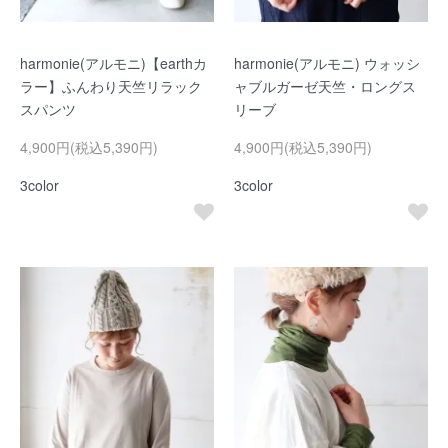
harmonie(アルモニ)【earthカ
harmonie(アルモニ) ウォッシ
ラー】ふんわり天竺リラック
ャブルガーゼ天竺・ロングス
スパンツ
リーブ
4,900円(税込5,390円)
4,900円(税込5,390円)
3color
3color