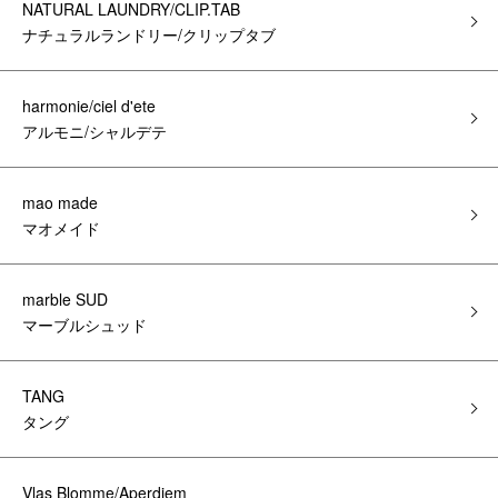
NATURAL LAUNDRY/CLIP.TAB
ナチュラルランドリー/クリップタブ
harmonie/ciel d'ete
アルモニ/シャルデテ
mao made
マオメイド
marble SUD
マーブルシュッド
TANG
タング
Vlas Blomme/Aperdiem