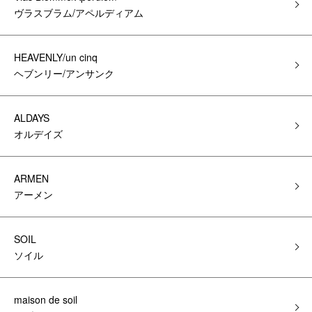
ヴラスブラム/アペルディアム
HEAVENLY/un cinq
ヘブンリー/アンサンク
ALDAYS
オルデイズ
ARMEN
アーメン
SOIL
ソイル
maison de soil