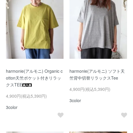
harmonie(アルモニ) Organic c
harmonie(アルモニ) ソフト天
otton天竺ポケット付きリラッ
竺背中切替リラックスTee
クスTEE
4,900円(税込5,390円)
4,900円(税込5,390円)
3color
3color