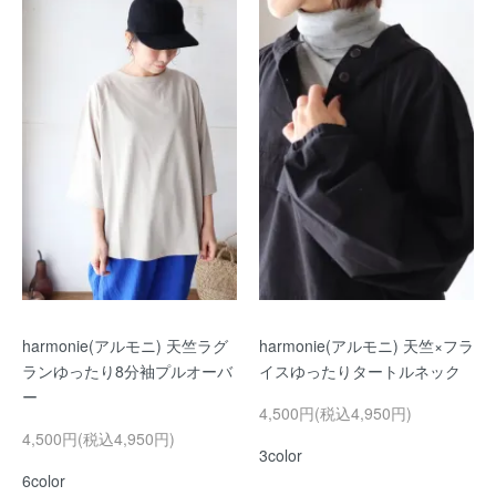
harmonie(アルモニ) 天竺ラグ
harmonie(アルモニ) 天竺×フラ
ランゆったり8分袖プルオーバ
イスゆったりタートルネック
ー
4,500円(税込4,950円)
4,500円(税込4,950円)
3color
6color