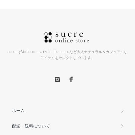
sucre はVeritecoeur,a+koloni,tumugu:,など大人ナチュラル＆カジュアルな
アイテムをセレクトしています。
ホーム
配送・送料について