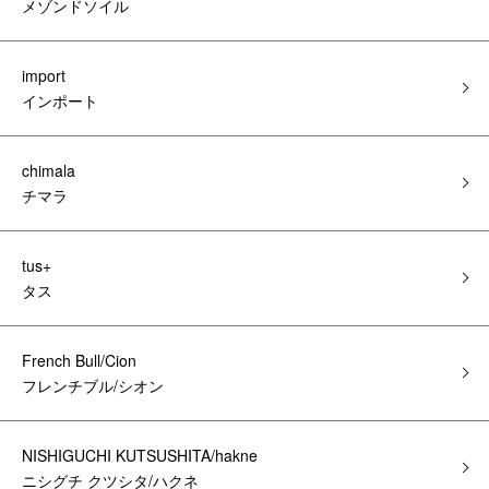
メゾンドソイル
import
インポート
chimala
チマラ
tus+
タス
French Bull/Cion
フレンチブル/シオン
NISHIGUCHI KUTSUSHITA/hakne
ニシグチ クツシタ/ハクネ