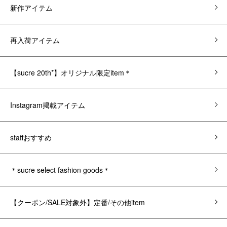
新作アイテム
再入荷アイテム
【sucre 20th*】オリジナル限定item＊
Instagram掲載アイテム
staffおすすめ
＊sucre select fashion goods＊
【クーポン/SALE対象外】定番/その他item