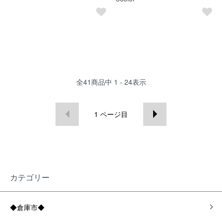
全
41
商品中
1 - 24
表示
1
ページ目
カテゴリー
◆倉庫市◆