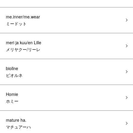
me.inner/me.wear
ミードット
meri ja kuu/en Lille
メリヤクー/リーレ
biollne
ビオルネ
Homie
ホミー
mature ha.
マチュアーハ