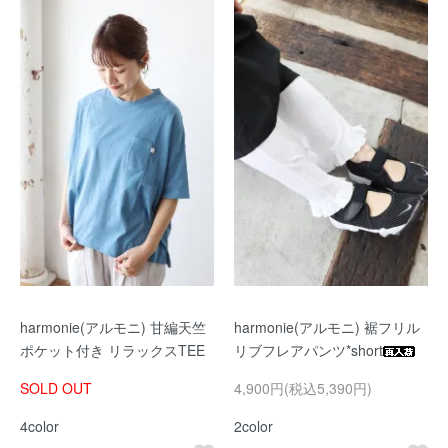
harmonie(アルモニ) 甘編天竺
harmonie(アルモニ) 裾フリル
ポケット付き リラックスTEE
リブフレアパンツ*short
SOLD OUT
4,900円(税込5,390円)
4color
2color