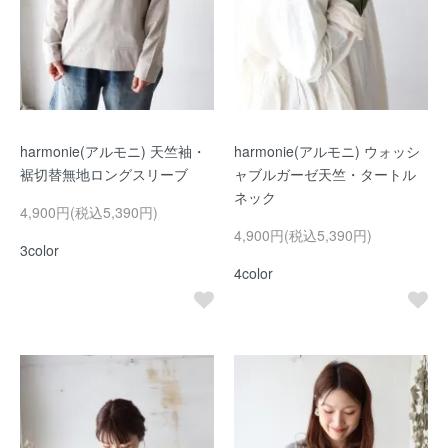
harmonie(アルモニ) 天竺袖・
harmonie(アルモニ) ウォッシ
裾切替無地ロングスリーブ
ャブルガーゼ天竺・タートル
ネック
4,900円(税込5,390円)
4,900円(税込5,390円)
3color
4color